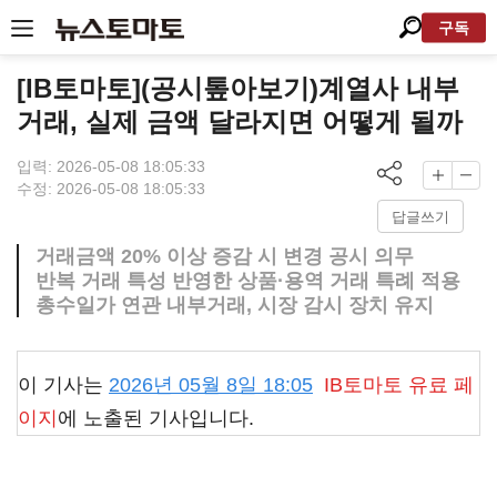
구독
[IB토마토](공시톺아보기)계열사 내부
거래, 실제 금액 달라지면 어떻게 될까
입력: 2026-05-08 18:05:33
수정: 2026-05-08 18:05:33
답글쓰기
거래금액 20% 이상 증감 시 변경 공시 의무
반복 거래 특성 반영한 상품·용역 거래 특례 적용
총수일가 연관 내부거래, 시장 감시 장치 유지
이 기사는
2026년 05월 8일 18:05
IB토마토
유료 페
이지
에 노출된 기사입니다.