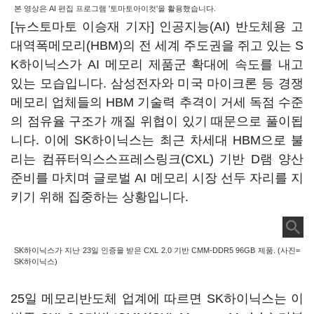
본 영상은 AI 편집 프로그램 '토마토아이컷'을 활용했습니다.
[뉴스토마토 이승재 기자] 인공지능(AI) 반도체용 고
대역폭메모리(HBM)의 전 세계 주도권을 쥐고 있는 S
K하이닉스가 AI 메모리 제품군 확대에 속도를 내고
있는 모습입니다. 삼성전자와 미국 마이크론 등 경쟁
메모리 업체들의 HBM 기술력 추격이 거세 독점 수준
의 점유율 구조가 깨질 위협이 있기 때문으로 풀이됩
니다. 이에 SK하이닉스는 최근 차세대 HBM으로 불
리는 컴퓨터익스스프레스링크(CXL) 기반 D램 양산
준비를 마치며 글로벌 AI 메모리 시장 선두 자리를 지
키기 위해 집중하는 상황입니다.
SK하이닉스가 지난 23일 인증을 받은 CXL 2.0 기반 CMM-DDR5 96GB 제품. (사진=
SK하이닉스)
25일 메모리반도체 업계에 따르면 SK하이닉스는 이