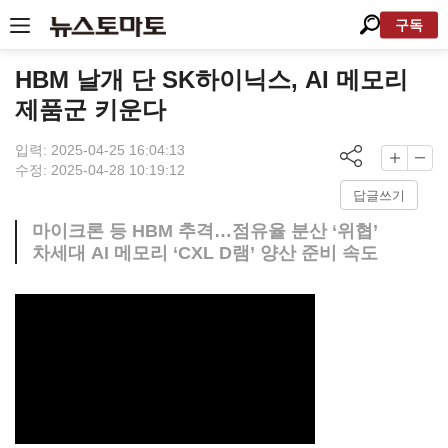
구독
HBM 날개 단 SK하이닉스, AI 메모리
제품군 키운다
입력: 2025-04-25 16:04:13
수정: 2025-04-28 10:19:12
답글쓰기
마이크론 등 HBM 추격…점유율 분산 ‘위협’
차세대 AI 메모리 ‘CXL D램’ 양산 준비 속도