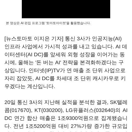
본 영상은 AI 편집 프로그램 '토마토아이컷'을 활용했습니다.
[뉴스토마토 이지은 기자] 통신 3사가 인공지능(AI)
인프라 사업에서 가시적 성과를 내고 있습니다. AI 데
이터센터(AI DC)를 앞세워 외형 성장을 이어가는 동
시에, 올해는 '돈 버는 AI' 전략을 본격화하겠다는 구
상입니다. 인터넷(IP)TV가 연 매출 조 단위 사업으로
자리 잡았듯, AI DC를 차세대 조 단위 캐시카우로 키
우겠다는 계산입니다.
20일 통신 3사의 지난해 실적을 분석한 결과,
SK텔레
콤(017670)
,
KT(030200)
,
LG유플러스(032640)
의 AI
DC 연간 합산 매출은 1조9300억원으로 집계됐습니
다. 전년 1조5200억원 대비 27%가량 증가한 규모입