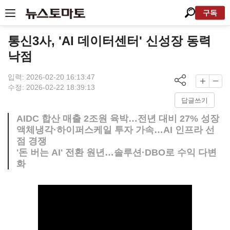
구독
통신3사, 'AI 데이터센터' 신성장 동력
낙점
입력: 2026-02-20 16:13:47
수정: 2026-02-22 18:39:13
답글쓰기
AIDC 합산 매출 2조원 육박…전년 대비 27% 성장
액체냉각·하이퍼스케일 투자 가속…AI 인프라 선
점 경쟁
'돈 버는 AI' 전환 원년…솔루션·DBO로 수익 다변
화