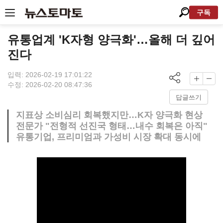
구독
유통업계 'K자형 양극화'…올해 더 깊어
진다
입력: 2026-02-19 17:01:22
수정: 2026-02-20 08:47:36
답글쓰기
지표상 소비심리 회복했지만…K자 양극화 현상
전문가 "전형적 선진국 형태…내수 회복은 아직"
유통기업, 프리미엄과 가성비 시장 확대 동시에