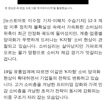
본 영상은 AI 편집 프로그램 '토마토아이컷'을 활용했습니다.
[뉴스토마토 이수정 기자·이혜지 수습기자] 12·3 계
엄 이후 정치적 불확실성 속에서 가속화한 소비심리
위축이 최근 안정화 궤도에 들어섰지만, 계층·업종별
양극화가 뚜렷하게 드러나는 'K자형' 소비 현상이 관
찰되고 있습니다. 소비심리는 살아났지만 가파르게
오르는 물가 영향으로 소비자 체감 경기가 엇갈리는
겁니다.
19일 유통업계에 따르면 이같은 'K자형' 소비 양극화
현상이 확대하면서 기업들의 전략도 변화하고 있습
니다. 고가 소비층을 겨냥한 프리미엄 강화와 가격 민
감 소비층을 겨냥한 초저가 전략이 동시에 강화되는
이중 구조가 자리 잡는 모습입니다.