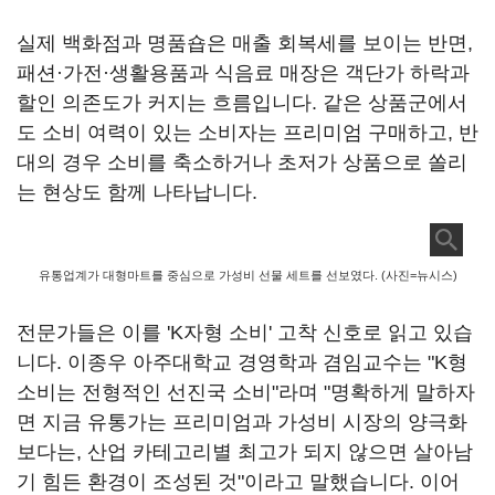
실제 백화점과 명품숍은 매출 회복세를 보이는 반면,
패션·가전·생활용품과 식음료 매장은 객단가 하락과
할인 의존도가 커지는 흐름입니다. 같은 상품군에서
도 소비 여력이 있는 소비자는 프리미엄 구매하고, 반
대의 경우 소비를 축소하거나 초저가 상품으로 쏠리
는 현상도 함께 나타납니다.
유통업계가 대형마트를 중심으로 가성비 선물 세트를 선보였다. (사진=뉴시스)
전문가들은 이를 'K자형 소비' 고착 신호로 읽고 있습
니다. 이종우 아주대학교 경영학과 겸임교수는 "K형
소비는 전형적인 선진국 소비"라며 "명확하게 말하자
면 지금 유통가는 프리미엄과 가성비 시장의 양극화
보다는, 산업 카테고리별 최고가 되지 않으면 살아남
기 힘든 환경이 조성된 것"이라고 말했습니다. 이어