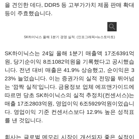
을 견인한 데다, DDR5 등 고부가가치 제품 판매 확대
등이 주효했습니다.
SK하이닉스 올해 1분기 경영 실적. (인포그래픽=뉴스토마토)
SK하이닉스는 24일 올해 1분기 매출액 17조6391억
원, 당기순이익 8조1082억원을 기록했다고 공시했습
니다. 전년 대비 매출은 41.9% 상승했고, 순이익은 3
23% 늘었습니다. 이는 증권가의 실적 전망을 뛰어넘
는 ‘깜짝 실적’입니다. 금융정보 업체 에프앤가이드에
따르면 당초 SK하이닉스의 실적 추정치(컨센서스)는
매출 17조2803억원, 영업이익 6조5929억원이었습니
다. 영업이익 기준 컨센서스보다 12.9% 높은 성적표
를 낸 것입니다.
회사는 글로벌 메모리 시장이 개선되자 좋은 실적이