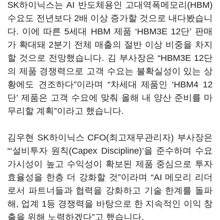
SK하이닉스는 AI 반도체용인 고대역폭메모리(HBM)
수요도 전년보다 2배 이상 증가할 것으로 내다봤습니
다. 이에 따른 5세대 HBM 제품 ‘HBM3E 12단’ 판매
가 확대돼 2분기 전체 매출의 절반 이상 비중을 차지
할 것으로 전망했습니다. 김 부사장은 “HBM3E 12단
의 제품 경쟁력으로 고객 수요는 불확실성이 있는 상
황에도 견조하다”이라며 “차세대 제품인 ‘HBM4 12
단’ 제품은 고객 수요에 맞춰 올해 내 양산 준비를 마
무리할 계획”이라고 했습니다.
김우현 SK하이닉스 CFO(최고재무관리자) 부사장은
“‘설비투자 원칙(Capex Discipline)’을 준수하며 수요
가시성이 높고 수익성이 확보된 제품 중심으로 투자
효율성을 한층 더 강화할 것”이라며 “AI 메모리 리더
로서 파트너들과 협력을 강화하고 기술 한계를 돌파
해, 업계 1등 경쟁력을 바탕으로 한 지속적인 이익 창
출을 위해 노력하겠다”고 했습니다.