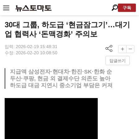
구독
30대 그룹, 하도급 ‘현금잠그기’…대기
업 협력사 ‘돈맥경화’ 주의보
입력: 2026-02-19 15:48:31
수정: 2026-02-20 10:08:50
답글쓰기
지급액 삼성전자·현대차·한진·SK·한화 순
두산·쿠팡, 현금 외 결제수단 의존도 높아
하도급 대금 지연시 중소기업 부담은 커져