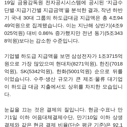
19일 금융감독원 전자공시시스템에 공시된 ‘지급수
단별
·
지급기간별 지급금액’을 분석한 결과, 작년 하반
기 국내 30대 그룹의 하도급대금 지급액은 총 4조94
49억원으로 집계됐습니다. 이는 지난해 상반기(4조9
025억원) 대비 0.86% 증가했지만 전년 동기(5조343
8억원)보다는 감소한 수준입니다.
기업별 하도급 지급액을 보면 삼성전자가 1조3715억
원으로 가장 많았으며 현대차(8271억원), 한진(7018
억원), SK(5342억원), 한화(5001억원) 순으로 뒤를
이었습니다. 수주·생산 규모가 큰 제조·물류 대기업
이 하도급 대금 지출에서도 상위를 차지한 모습입니
다.
눈길을 끄는 것은 결제의 질입니다. 현금·수표나 만
기1일 이하 어음대체결제수단, 만기10일 이하 상생
결제와 같은 현금 결제 비율(단순 평균 기준)은 92.1