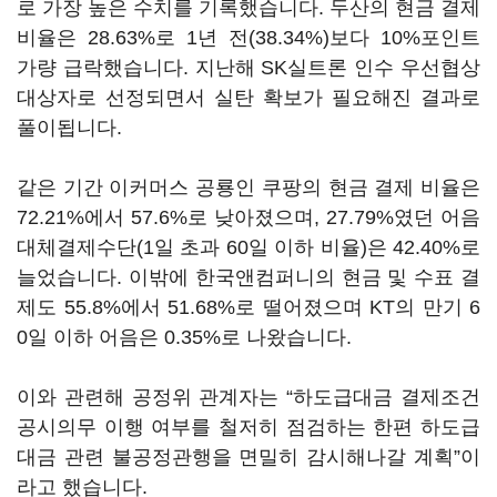
로 가장 높은 수치를 기록했습니다. 두산의 현금 결제
비율은 28.63%로 1년 전(38.34%)보다 10%포인트
가량 급락했습니다. 지난해 SK실트론 인수 우선협상
대상자로 선정되면서 실탄 확보가 필요해진 결과로
풀이됩니다.
같은 기간 이커머스 공룡인 쿠팡의 현금 결제 비율은
72.21%에서 57.6%로 낮아졌으며, 27.79%였던 어음
대체결제수단(1일 초과 60일 이하 비율)은 42.40%로
늘었습니다. 이밖에 한국앤컴퍼니의 현금 및 수표 결
제도 55.8%에서 51.68%로 떨어졌으며 KT의 만기 6
0일 이하 어음은 0.35%로 나왔습니다.
이와 관련해 공정위 관계자는 “하도급대금 결제조건
공시의무 이행 여부를 철저히 점검하는 한편 하도급
대금 관련 불공정관행을 면밀히 감시해나갈 계획”이
라고 했습니다.