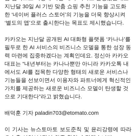
지난달
30
일
AI
기반 맞춤 쇼핑 추천 기능을 고도화
한
‘
네이버 플러스 스토어
’
의 기능을 더욱 향상시켜
‘
별도의 앱
’
으로 출시한다는 목표도 제시했습니다
.
카카오는 지난달 공개된
AI
대화형 플랫폼
‘
카나나
’
를
필두로 한
AI
서비스의 비즈니스 모델을 통한 성장 동
력 마련에 집중하겠다는 계획인데요
.
정신아 카카오
대표는
“
내년부터는 카나나뿐만 아니라 카카오톡 내
에서도
AI
를 접목한 다양한 형태의 새로운 서비스나
기능들을 선보이면서 이용자와 파트너에게 혁신적인
가치를 제공하는 새로운 비즈니스 모델이 탄생할 것
으로 기대한다
”
라고 밝혔습니다
.
배덕훈 기자 paladin703@etomato.com
이 기사는 뉴스토마토 보도준칙 및 윤리강령에 따라