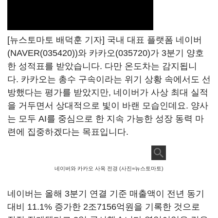
[뉴스토마토 배덕훈 기자] 국내 대표 플랫폼 네이버
(
NAVER(035420)
)와
카카오(035720)
가
3
분기 양호
한 성적표를 받았습니다
. 다만 온도차는 감지됩니
다.
카카오는 총수 구속이라는 위기 상황 속에서도 선
방했다는 평가를 받았지만
,
네이버가 사상 최대 실적
을 거두면서 상대적으로 빛이 바랜 모습인데요
.
양사
는 모두
AI
를 중심으로 한 지속 가능한 성장 동력 마
련에 집중하겠다는 목표입니다
.
네이버와 카카오 사옥 전경 (사진=뉴스토마토)
네이버는 올해
3
분기 연결 기준 매출액이 전년 동기
대비
11.1%
증가한
2
조
7156
억원을 기록한 것으로