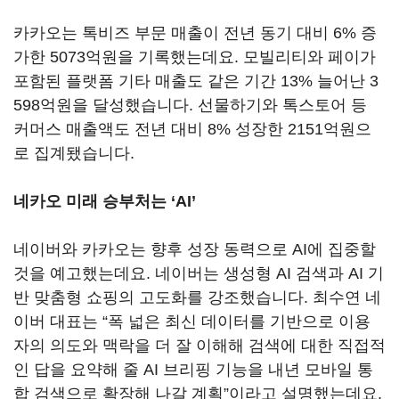
카카오는 톡비즈 부문 매출이 전년 동기 대비
6%
증
가한
5073
억원을 기록했는데요
.
모빌리티와 페이가
포함된 플랫폼 기타 매출도 같은 기간
13%
늘어난
3
598
억원을 달성했습니다
.
선물하기와 톡스토어 등
커머스 매출액도 전년 대비
8%
성장한
2151
억원으
로 집계됐습니다
.
네카오 미래 승부처는
‘AI’
네이버와 카카오는 향후 성장 동력으로
AI
에 집중할
것을 예고했는데요
.
네이버는 생성형
AI
검색과
AI
기
반 맞춤형 쇼핑의 고도화를 강조했습니다
.
최수연 네
이버 대표는
“
폭 넓은 최신 데이터를 기반으로 이용
자의 의도와 맥락을 더 잘 이해해 검색에 대한 직접적
인 답을 요약해 줄
AI
브리핑 기능을 내년 모바일 통
합 검색으로 확장해 나갈 계획
”
이라고 설명했는데요
.