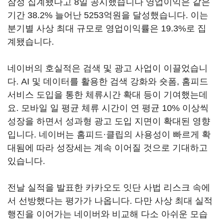
잠정 집계됐다고
8
일 공시했습니다 영업이익은 같은
기간
38.2%
늘어난
5253
억원을 달성했습니다
.
이는
분기별 사상 최대 규모로 영업이익률은
19.3%
로 집
계됐습니다
.
네이버의 호실적은 검색 및 광고 사업이 이끌었습니
다
. AI
및 데이터를 활용한 검색 강화와 숏폼
,
홈피드
서비스 도입을 통한 체류시간 확대 등이 기여했는데
요
.
모바일 일 평균 체류 시간이 연 평균
10%
이상씩
성장을 하면서 성과형 광고 도입 지면이 확대된 영향
입니다
.
네이버는 홈피드·클립의 사용성이 빠르게 확
대됨에 따라 성장세는 계속 이어질 것으로 기대하고
있습니다
.
전날 실적을 발표한 카카오도
잇단 사법 리스크 속에
서 선방했다는 평가가 나옵니다. 다만 사상 최대 실적
행진을 이어가는 네이버와 비교해 다소 아쉬운 모습