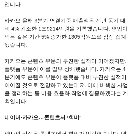
입니다
.
카카오 올해
3
분기 연결기준 매출액은 전년 동기 대
비
4%
감소한
1
조
9214
억원을 기록했습니다
.
영업이
익은 같은 기간
5%
증가한
1305
억원으로 잠정 집계
됐습니다
.
카카오는 콘텐츠 부문의 부진한 실적이 이어졌지만
,
플랫폼 부문이 이를 일부 상쇄했습니다
.
카카오는
4
분기에도 콘텐츠 부문이 플랫폼 대비 부진한 실적이
이어질 것으로 전망하고 있는데요
.
이에 비핵심 사업
을 정리하는 등 비용 효율화 작업에 집중하겠다는 계
획입니다
.
네이버·카카오…콘텐츠서
‘
희비
’
양사의 실적은 콘텐츠에서 희비가 엇갈렸습니다
.
네