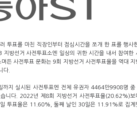
들러 투표를 마친 직장인부터 점심시간을 쪼개 한 표를 행사
6·3 지방선거 사전투표소엔 일상의 귀한 시간을 내서 참여한
 스며든 사전투표 문화는 9회 지방선거 사전투표율을 역대 
니다.
까지 실시된 사전투표엔 전체 유권자 4464만9908명 중 
습니다. 2022년 제8회 지방선거 사전투표율(20.62%)보다
 투표율은 11.60%, 둘째 날인 30일은 11.91%로 집