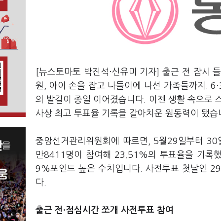
[뉴스토마토 박진석·신유미 기자] 출근 전 잠시 
원, 아이 손을 잡고 나들이에 나선 가족들까지. 
의 발길이 종일 이어졌습니다. 이젠 생활 속으로
사상 최고 투표율 기록을 갈아치운 원동력이 됐습
중앙선거관리위원회에 따르면, 5월29일부터 30일
만8411명이 참여해 23.51%의 투표율을 기록했
9%포인트 높은 수치입니다. 사전투표 첫날인 29일
다.
출근 전·점심시간 쪼개 사전투표 참여