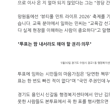
으로 이사 온 지 얼마 되지 않았다는 그는 "정당
망원동에선 '뷰티풀 민트 라이프 2026' 축제를 
습니다. 교육 분야에서 일하는 민씨는 "교육감 선
다 실제 현장을 이해하는 사람이 중요하다"고 말
"투표는 짬 내서라도 해야 할 권리·의무"
5월30일 경기도 수원시 광교1동 행정복지센
투표에 임하는 시민들의 마음가짐은 '당연한 책무'
표는 한 번도 빠진 적이 없다"며 "국민 주권인데
경기도 용인시 신갈동 행정복지센터에서 만난 김모
못한 사람들도 본투표에서 꼭 한 표를 행사했으면