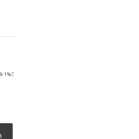
9.1%↑