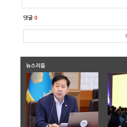
댓글
0
뉴스리듬