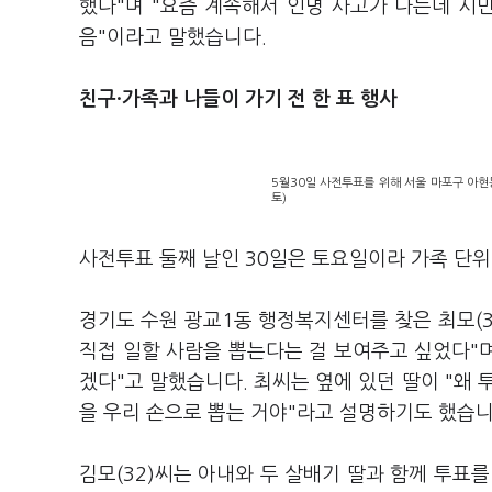
했다"며 "요즘 계속해서 인명 사고가 나는데 시
음"이라고 말했습니다.
친구·가족과 나들이 가기 전 한 표 행사
5월30일 사전투표를 위해 서울 마포구 아현
토)
사전투표 둘째 날인 30일은 토요일이라 가족 단위
경기도 수원 광교1동 행정복지센터를 찾은 최모(3
직접 일할 사람을 뽑는다는 걸 보여주고 싶었다"며
겠다"고 말했습니다. 최씨는 옆에 있던 딸이 "왜 
을 우리 손으로 뽑는 거야"라고 설명하기도 했습
김모(32)씨는 아내와 두 살배기 딸과 함께 투표