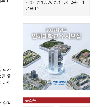
하는 마
가입자 증가·AIDC 성장…SKT 2분기 성
장 본궤도
 우리가
으면 좋
할 사람
뉴스북
서 수원