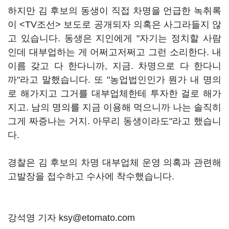
하지만 김 후보의 동생이 직접 차명을 언급한 녹취록
이 <TV조선> 보도로 공개되자 의혹은 사그라들지 않
고 있습니다. 동생은 지인에게 "자기는 정치할 사람
인데 대부업하는 게 어쩌고저쩌고 그런 소리한다. 내
이름 갖고 다 한다니까, 지금. 차명으로 다 한다니
까"라고 말했습니다. 또 "농업법인인가 뭔가 내 명의
로 해가지고 그거를 대부업체한테 투자한 걸로 해가
지고. 남의 명의를 지금 이용해 먹으니까 나는 솔직히
그게 짜증나는 거지. 아무리 동생이라도"라고 했습니
다.
경찰은 김 후보의 차명 대부업체 운영 의혹과 관련해
고발장을 접수하고 수사에 착수했습니다.
강석영 기자 ksy@etomato.com