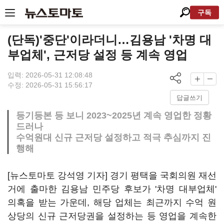
구독
(단독)'중단'이라더니…김용남 '차명 대
부업체', 근저당 설정 등 계속 영업
입력: 2026-05-31 12:08:48
수정: 2026-05-31 15:56:17
답글쓰기
등기등본 등 보니 2023~2025년 계속 영업한 정황
드러나
수억원대 신규 근저당 설정하고 적극 추심까지 진
행해
[뉴스토마토 강석영 기자] 경기 평택을 국회의원 재선
거에 출마한 김용남 민주당 후보가 '차명 대부업체'
의혹을 받는 가운데, 해당 업체는 최근까지 수억 원
상당의 신규 근저당권을 설정하는 등 영업을 계속한