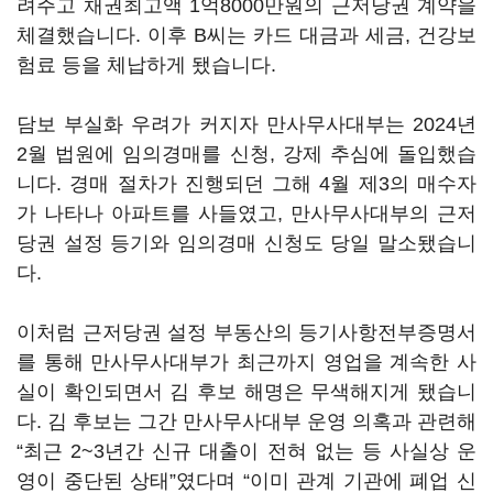
려주고 채권최고액 1억8000만원의 근저당권 계약을
체결했습니다. 이후 B씨는 카드 대금과 세금, 건강보
험료 등을 체납하게 됐습니다.
담보 부실화 우려가 커지자 만사무사대부는 2024년
2월 법원에 임의경매를 신청, 강제 추심에 돌입했습
니다. 경매 절차가 진행되던 그해 4월 제3의 매수자
가 나타나 아파트를 사들였고, 만사무사대부의 근저
당권 설정 등기와 임의경매 신청도 당일 말소됐습니
다.
이처럼 근저당권 설정 부동산의 등기사항전부증명서
를 통해 만사무사대부가 최근까지 영업을 계속한 사
실이 확인되면서 김 후보 해명은 무색해지게 됐습니
다. 김 후보는 그간 만사무사대부 운영 의혹과 관련해
“최근 2~3년간 신규 대출이 전혀 없는 등 사실상 운
영이 중단된 상태”였다며 “이미 관계 기관에 폐업 신