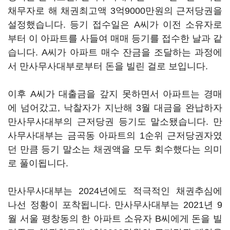
채무자로 해 채권최고액 3억9000만원의 근저당권을
설정했습니다. 등기 접수일은 A씨가 이전 소유자로
부터 이 아파트를 사들여 매매 등기를 접수한 날과 같
습니다. A씨가 아파트 매수 잔금을 조달하는 과정에
서 만사무사대부로부터 돈을 빌린 걸로 보입니다.
이후 A씨가 대출금을 갚지 못하면서 아파트는 경매
에 넘어갔고, 낙찰자가 지난해 3월 대금을 완납하자
만사무사대부의 근저당권 등기도 말소됐습니다. 만
사무사대부는 금곡동 아파트의 1순위 근저당권자였
던 만큼 등기 말소는 채권액을 모두 회수했다는 의미
로 풀이됩니다.
만사무사대부는 2024년에도 적극적인 채권추심에
나선 정황이 포착됩니다. 만사무사대부는 2021년 9
월 서울 평창동의 한 아파트 소유자 B씨에게 돈을 빌