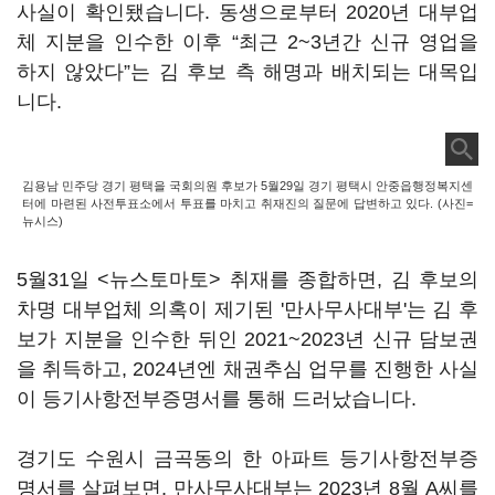
사실이 확인됐습니다. 동생으로부터 2020년 대부업
체 지분을 인수한 이후 “최근 2~3년간 신규 영업을
하지 않았다”는 김 후보 측 해명과 배치되는 대목입
니다.
김용남 민주당 경기 평택을 국회의원 후보가 5월29일 경기 평택시 안중읍행정복지센
터에 마련된 사전투표소에서 투표를 마치고 취재진의 질문에 답변하고 있다. (사진=
뉴시스)
5월31일 <뉴스토마토> 취재를 종합하면, 김 후보의
차명 대부업체 의혹이 제기된 '만사무사대부'는 김 후
보가 지분을 인수한 뒤인 2021~2023년 신규 담보권
을 취득하고, 2024년엔 채권추심 업무를 진행한 사실
이 등기사항전부증명서를 통해 드러났습니다.
경기도 수원시 금곡동의 한 아파트 등기사항전부증
명서를 살펴보면, 만사무사대부는 2023년 8월 A씨를