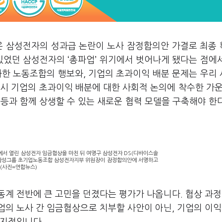
온 삼성전자의 성과급 논란이 노사 잠정합의안 가결로 최종
 있었던 삼성전자의
‘
총파업
’
위기에서 벗어나게 됐다는 점에
화한 노동조합의 행보와
,
기업의 초과이익 배분 문제는 우리
역시 기업의 초과이익 배분에 대한 사회적 논의에 착수한 가
등과 함께 상생할 수 있는 새로운 협력 모델을 구축해야 한
에서 열린 삼성전자 임금협상을 마친 뒤 여명구 삼성전자 DS(디바이스솔
 삼성그룹 초기업노동조합 삼성전자지부 위원장이 잠정합의안에 서명하고
 (사진=연합뉴스)
동계 전반에 큰 고민을 던졌다는 평가가 나옵니다
.
협상 과
업의 노사 간 임금협상으로 치부할 사안이 아닌
,
기업의 이익