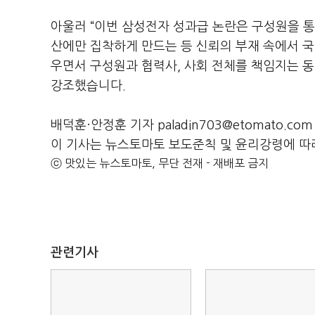
아울러
“
이번 삼성전자 성과급 논란은 구성원을 통
산에만 집착하게 만드는 등 신뢰의 부재 속에서 국
우면서 구성원과 협력사
,
사회 전체를 책임지는 동
강조했습니다
.
배덕훈·안정훈 기자 paladin703@etomato.com
이 기사는 뉴스토마토 보도준칙 및 윤리강령에 따
ⓒ 맛있는 뉴스토마토, 무단 전재 - 재배포 금지
관련기사