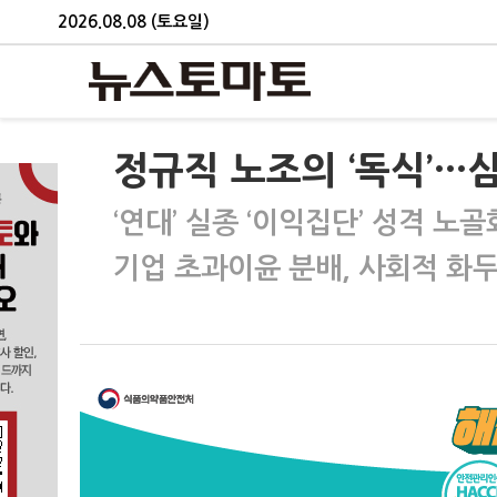
2026.08.08 (토요일)
정규직 노조의 ‘독식’…삼
‘연대’ 실종 ‘이익집단’ 성격 노골
기업 초과이윤 분배, 사회적 화