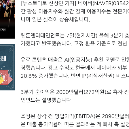
[뉴스토마토 신상민 기자] 네이버(
NAVER(03542
간 활성 이용자수와 월간 결제 이용자수는 전분기
나마 일본 실적이 상승세입니다.
웹툰엔터테인먼트는 7일(현지시간) 올해 3분기 총 매
가했다고 발표했습니다. 고정 환율 기준으로 전년 
유료 콘텐츠 매출은 AI(인공지능) 추천 모델로 인한
장했습니다. 광고 수익도 한국에서 네이버와 외부 
20.8% 증가했습니다. 반면 IP(지식재산권) 비
3분기 순이익은 2000만달러(272억원)로 흑자
인먼트는 설명했습니다.
조정된 상각 전 영업이익(EBITDA)은 2890만달
은 매출 총이익률에 따른 결과라는 게 회사 측 설