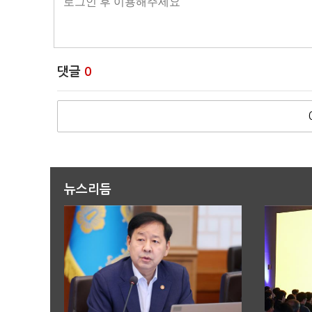
댓글
0
뉴스리듬