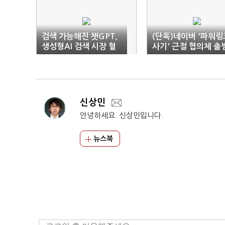
검색 가능해진 챗GPT,
(단독)네이버 '파워링
생성형AI 검색 시장 혈
사기' 근절 협의체 출
전 예고
신상민
안녕하세요. 신상민입니다.
뉴스북