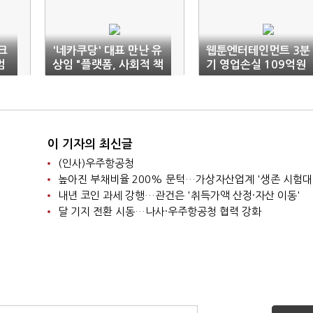
크
'네카쿠당' 대표 만난 유
웹툰엔터테인먼트 3분
범
상임 "플랫폼, 사회적 책
기 영업손실 109억원
임 다해야"
이 기자의 최신글
(인사)우주항공청
높아진 부채비율 200% 문턱…가상자산업계 '생존 시험대
내년 코인 과세 강행…관건은 '취득가액 산정·자산 이동'
달 기지 전환 시동…나사·우주항공청 협력 강화