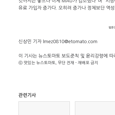
것까지는 좋으나 이제 MAU가 감소했다"며 "시
유료 가입자 증가다. 오히려 증가나 정체보단 역
웹툰
신상민 기자 lmez0810@etomato.com
이 기사는 뉴스토마토 보도준칙 및 윤리강령에 따
ⓒ 맛있는 뉴스토마토, 무단 전재 - 재배포 금지
관련기사