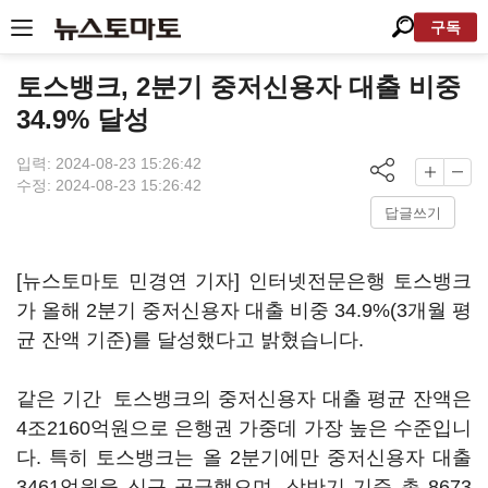
구독
토스뱅크, 2분기 중저신용자 대출 비중
34.9% 달성
입력: 2024-08-23 15:26:42
수정: 2024-08-23 15:26:42
답글쓰기
[뉴스토마토 민경연 기자] 인터넷전문은행 토스뱅크
가 올해 2분기 중저신용자 대출 비중 34.9%(3개월 평
균 잔액 기준)를 달성했다고 밝혔습니다.
같은 기간 토스뱅크의 중저신용자 대출 평균 잔액은
4조2160억원으로 은행권 가중데 가장 높은 수준입니
다. 특히 토스뱅크는 올 2분기에만 중저신용자 대출
3461억원을 신규 공급했으며, 상반기 기준 총 8673