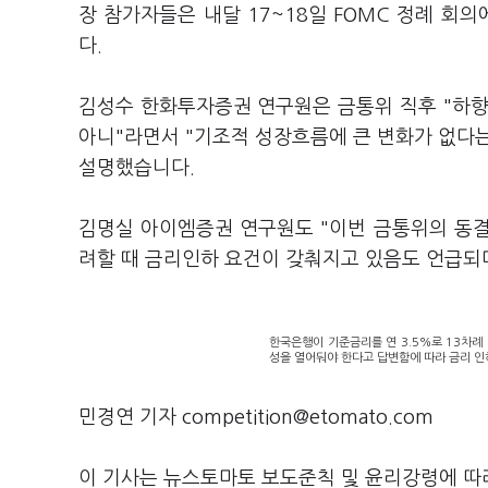
장 참가자들은 내달 17~18일 FOMC 정례 회의
다.
김성수 한화투자증권 연구원은 금통위 직후 "하향
아니"라면서 "기조적 성장흐름에 큰 변화가 없다는
설명했습니다.
김명실 아이엠증권 연구원도 "이번 금통위의 동
려할 때 금리인하 요건이 갖춰지고 있음도 언급되
한국은행이 기준금리를 연 3.5%로 13차례 
성을 열어둬야 한다고 답변함에 따라 금리 인
민경연 기자 competition@etomato.com
이 기사는 뉴스토마토 보도준칙 및 윤리강령에 따