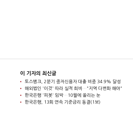
이 기자의 최신글
토스뱅크, 2분기 중저신용자 대출 비중 34.9% 달성
해외법인 '이것' 따라 실적 희비…"지역 다변화 해야"
한국은행 '피봇' 임박…10월에 쏠리는 눈
한국은행, 13회 연속 기준금리 동결(1보)