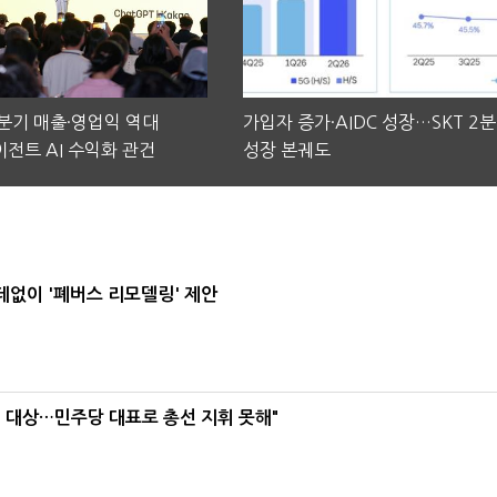
2분기 매출·영업익 역대
가입자 증가·AIDC 성장…SKT 2
전트 AI 수익화 관건
성장 본궤도
데없이 '폐버스 리모델링' 제안
택' 대상…민주당 대표로 총선 지휘 못해"