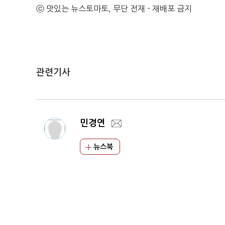
ⓒ 맛있는 뉴스토마토, 무단 전재 - 재배포 금지
관련기사
민경연
뉴스북