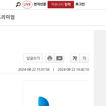
전자신문
로그인
LIVE
커뮤니티
함께
프리미엄
답글쓰기
2024-08-22 15:01:56
ㅣ
2024-08-22 16:42:10