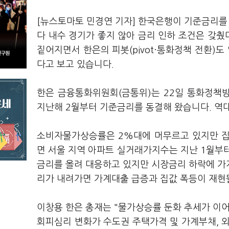
[뉴스토마토 민경연 기자] 한국은행이 기준금리를 연
다 내수 경기가 좋지 않아 금리 인하 조건은 갖췄
짙어지면서 한은의 피봇(pivot·통화정책 전환)도
다고 보고 있습니다.
한은 금융통화위원회(금통위)는 22일 통화정책방
지난해 2월부터 기준금리를 동결해 왔습니다. 역
소비자물가상승률은 2%대에 머무르고 있지만 집
면 서울 지역 아파트 실거래가지수는 지난 1월부
금리를 올려 대응하고 있지만 시장금리 하락에 가
리가 내려가면 가계대출 급증과 집값 폭등이 재현
이창용 한은 총재는 "물가상승률 둔화 추세가 이어
회피심리 변화가 수도권 주택가격 및 가계부채, 