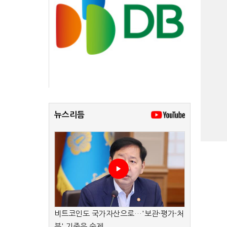
뉴스리듬
비트코인도 국가자산으로…'보관·평가·처
분' 기준은 숙제