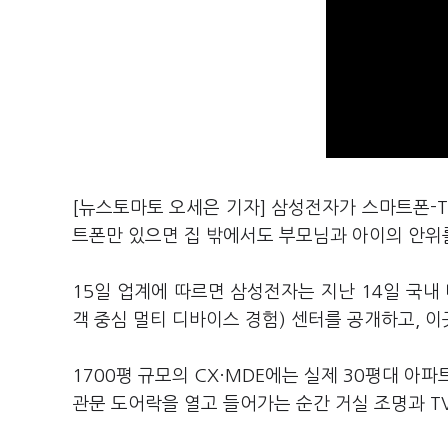
[뉴스토마토 오세은 기자] 삼성전자가 스마트폰-TV-
트폰만 있으면 집 밖에서도 부모님과 아이의 안위를
15일 업계에 따르면 삼성전자는 지난 14일 국내
객 중심 멀티 디바이스 경험) 센터를 공개하고, 이
1700평 규모의 CX·MDE에는 실제 30평대 아
관문 도어락을 열고 들어가는 순간 거실 조명과 T