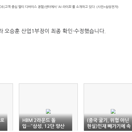
(고객 중심 멀티 디바이스 경험)센터에서 'AI 라이프'를 소개하고 있다. (사진=삼성전자)
라 오승훈 산업1부장이 최종 확인·수정했습니다.
서로
HBM 2라운드 돌
(중국 굴기, 위협 아닌
입…“삼성, 12단 양산
현실)인재 빼가기에 속