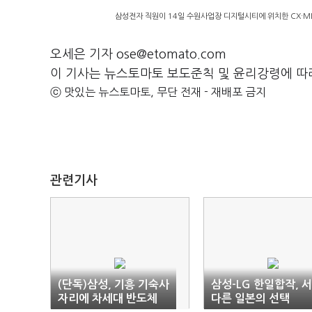
삼성전자 직원이 14일 수원사업장 디지털시티에 위치한 CX·MDE
오세은 기자 ose@etomato.com
이 기사는 뉴스토마토 보도준칙 및 윤리강령에 따
ⓒ 맛있는 뉴스토마토, 무단 전재 - 재배포 금지
관련기사
(단독)삼성, 기흥 기숙사
삼성-LG 한일합작, 
자리에 차세대 반도체
다른 일본의 선택