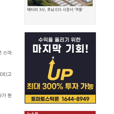
배터리 3사, 호남 ESS 시장서 ‘격돌’
은 스마
DE(고
자가 현