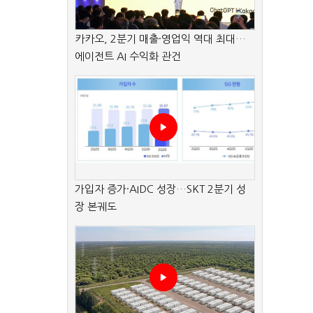
카카오, 2분기 매출·영업익 역대 최대…
에이전트 AI 수익화 관건
가입자 증가·AIDC 성장…SKT 2분기 성
장 본궤도