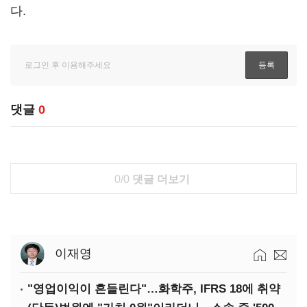
다.
댓글
0
0/0
댓글 더보기
이재영
"영업이익이 흔들린다"…화학주, IFRS 18에 취약