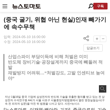
구독
(중국 굴기, 위협 아닌 현실)인재 빼가기
에 속수무책
입력: 2024-05-10 16:00:00
수정: 2024-05-10 16:00:00
답글쓰기
산업스파이 부당이득에 비해 처벌은 미미
반도체 장비기술·공장설계까지 중국에 빼돌려 적
발
재발방지 어려워…“처벌강도, 고발 인센티브 높여
야”
지난 1월16일 중국 기업에 삼성전자의 반도체 기술을 유출한 혐의를 받고 있는 전 삼
성전자 수석연구원 A씨가 서울 서초구 서울중앙지방법원에서 열린 영장실질심사(구
속 전 피의자 심문)을 마친 뒤 법원을 나서고 있다. 사진=뉴시스
[뉴스토마토 이재영·백아란 기자] 중국으로의 기술