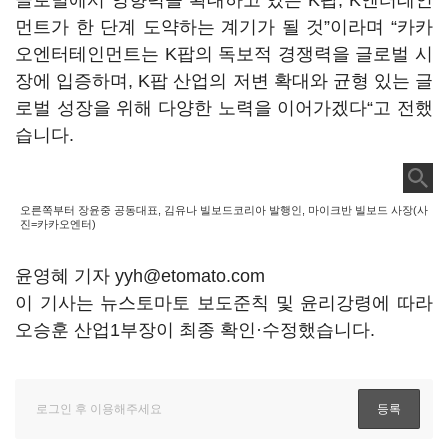
글로벌에서 영향력을 확대하고 있는 K팝, K엔터테인
먼트가 한 단계 도약하는 계기가 될 것”이라며 “카카
오엔터테인먼트는 K팝의 독보적 경쟁력을 글로벌 시
장에 입증하며, K팝 산업의 저변 확대와 균형 있는 글
로벌 성장을 위해 다양한 노력을 이어가겠다“고 전했
습니다.
오른쪽부터 장윤중 공동대표, 김유나 빌보드코리아 발행인, 마이크반 빌보드 사장(사
진=카카오엔터)
윤영혜 기자 yyh@etomato.com
이 기사는 뉴스토마토 보도준칙 및 윤리강령에 따라
오승훈 산업1부장이 최종 확인·수정했습니다.