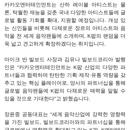
카카오엔터테인먼트는 산하 레이블 아티스트는 물
론, 탁월한 재능을 갖춘 국내 다양한 아티스트들에 글
로벌 활동 기회를 확대, 지원할 예정입니다. 개성 있
는 신인들을 비롯해 다채로운 장르의 아티스트와 음
악을 전 세계 음악팬들에 소개하며, K팝의 팬덤을 더
욱 넓고 견고하게 확장하겠다는 취지입니다.
마이크 반 빌보드 사장과 김유나 빌보드코리아 발행
인은 “카카오엔터테인먼트는 K팝 산업의 다양한 파
트너들과 협력하며 탄탄한 기획·제작·유통 역량을 갖
추고 있는 핵심 플레이어로, 양사의 파트너십을 통해
글로벌 음악팬들에 K팝의 다채로운 매력을 알릴 수
있을 것으로 기대한다”고 밝혔습니다.
장윤중 공동대표는 “세계 음악산업에 강력한 영향력
을 가진 빌보드, 빌보드코리아와의 파트너십을 통해