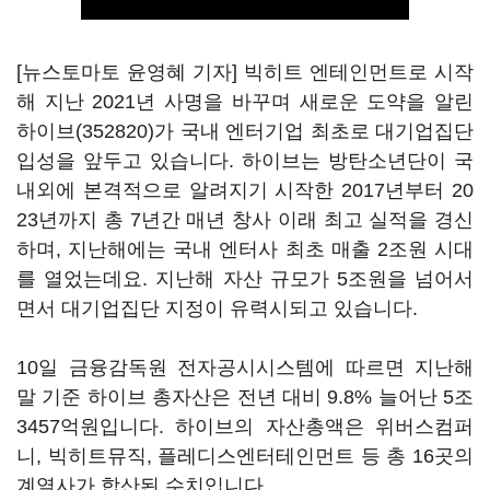
[뉴스토마토 윤영혜 기자] 빅히트 엔테인먼트로 시작
해 지난 2021년 사명을 바꾸며 새로운 도약을 알린
하이브(352820)
가 국내 엔터기업 최초로 대기업집단
입성을 앞두고 있습니다. 하이브는 방탄소년단이 국
내외에 본격적으로 알려지기 시작한 2017년부터 20
23년까지 총 7년간 매년 창사 이래 최고 실적을 경신
하며, 지난해에는 국내 엔터사 최초 매출 2조원 시대
를 열었는데요. 지난해 자산 규모가 5조원을 넘어서
면서 대기업집단 지정이 유력시되고 있습니다.
10일 금융감독원 전자공시시스템에 따르면 지난해
말 기준 하이브 총자산은 전년 대비 9.8% 늘어난 5조
3457억원입니다. 하이브의 자산총액은 위버스컴퍼
니, 빅히트뮤직, 플레디스엔터테인먼트 등 총 16곳의
계열사가 합산된 수치입니다.