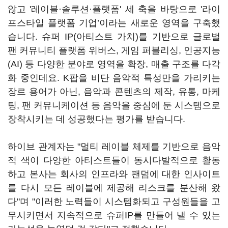
않고 '레이블·솔루션·플랫폼' 세 축을 바탕으로 '라이
프스타일 플랫폼 기업’이라는 새로운 영역을 구축했
습니다. 슈퍼 IP(아티스트 가치)를 기반으로 글로벌
팬 커뮤니티 플랫폼 위버스, 게임 퍼블리싱, 인공지능
(AI) 등 다양한 분야로 영역을 확장, 매출 구조를 다각
화 중인데요. K팝을 비단 음악적 특성만을 가리키는
장르 용어가 아닌, 음악과 콘텐츠의 제작, 유통, 마케
팅, 팬 커뮤니케이션 등 음악을 중심에 둔 시스템으로
장착시키는 데 성공했다는 평가를 받습니다.
하이브 관계자는 "멀티 레이블 체제를 기반으로 음악
적 색이 다양한 아티스트들이 동시다발적으로 활동
하고 본사는 회사의 인프라와 팬덤에 대한 인사이트
를 다시 모든 레이블에 제공해 리스크를 분산해 왔
다"며 "이러한 노력들이 시스템화되고 구성원들을 고
무시키면서 지속적으로 슈퍼IP를 만들어 낼 수 있는