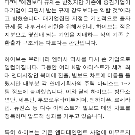
다"며 "예전보다 규제는 받겠지만 기존에 중견기업이
대기업이 되면서 받는 규제 강도보다는 약할 것"이라
고 밝혔습니다. 대기업집단 지정은 기본적으로 출자
규제 등 내부거래 제한을 위해서인데, 하이브는 적은
지분으로 몇십배 되는 기업을 지배하는 식의 기존 순
환출자 구조와는 다르다는 판단입니다.
하이브는 우리나라 엔터사 역사를 다시 쓴 기업으로
일컬어집니다. 그동안 여러 K팝 아티스트가 세계 최
대 엔터시장인 북미에 진출, 빌보드 차트에 이름을 올
렸지만 대부분 각 연예기획사의 주력 아티스트 1~2
팀 정도에 불과했습니다. 이와 달리 하이브는 방탄소
년단, 세븐틴, 투모로우바이투게더, 엔하이픈, 르세라
핌, 뉴진스 등 다수 아티스트가 빌보드 메인 차트를
정복하며 압도적 성과를 거두고 있습니다.
특히 하이브는 기존 엔터테인먼트 사업에 머무르지