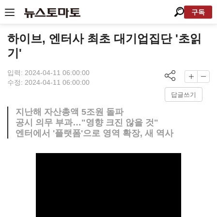
구독
하이브, 엔터사 최초 대기업집단 '초읽
기'
입력: 2024-04-11 06:00:00
수정: 2024-04-11 06:00:00
답글쓰기
지난해 자산총액 5조원 돌파
공시 의무 부과…"영향 크진 않을 것"
엔터에서 '플랫폼'으로 영역 확장, 새 역사