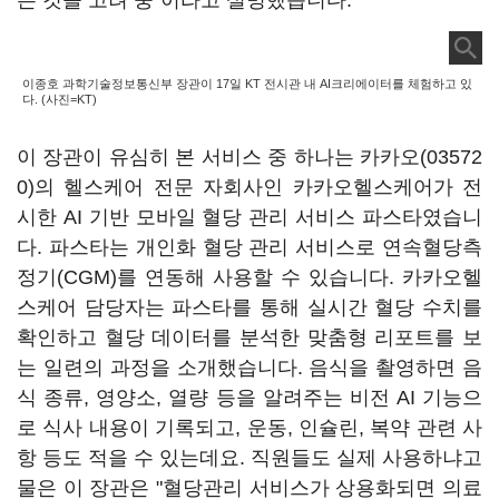
는 것을 고려 중"이라고 설명했습니다.
이종호 과학기술정보통신부 장관이 17일 KT 전시관 내 AI크리에이터를 체험하고 있
다. (사진=KT)
이 장관이 유심히 본 서비스 중 하나는
카카오(03572
0)
의 헬스케어 전문 자회사인 카카오헬스케어가 전
시한 AI 기반 모바일 혈당 관리 서비스 파스타였습니
다. 파스타는 개인화 혈당 관리 서비스로 연속혈당측
정기(CGM)를 연동해 사용할 수 있습니다. 카카오헬
스케어 담당자는 파스타를 통해 실시간 혈당 수치를
확인하고 혈당 데이터를 분석한 맞춤형 리포트를 보
는 일련의 과정을 소개했습니다. 음식을 촬영하면 음
식 종류, 영양소, 열량 등을 알려주는 비전 AI 기능으
로 식사 내용이 기록되고, 운동, 인슐린, 복약 관련 사
항 등도 적을 수 있는데요. 직원들도 실제 사용하냐고
물은 이 장관은 "혈당관리 서비스가 상용화되면 의료