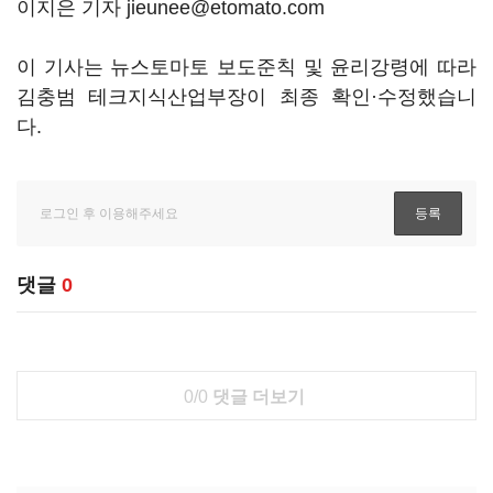
이지은 기자 jieunee@etomato.com
이 기사는 뉴스토마토 보도준칙 및 윤리강령에 따라
김충범 테크지식산업부장이 최종 확인·수정했습니
다.
댓글
0
0/0
댓글 더보기