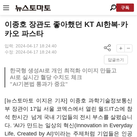
구독
이종호 장관도 좋아했던 KT AI한복·카
카오 파스타
입력: 2024-04-17 18:24:40
수정: 2024-04-17 18:24:40
답글쓰기
한국형 생성AI로 개인 최적화 이미지 만들고
AI로 실시간 혈당 수치도 체크
"AI기본법 통과가 중요"
[뉴스토마토 이지은 기자] 이종호 과학기술정보통신
부 장관이 17일 서울 코엑스에서 열린 월드IT쇼에 참
석 한시간 넘게 국내 기업들의 전시 부스를 살폈습니
다. 'AI가 만드는 일상의 혁신(Innovation in Everyday
Life, Created by AI)'이라는 주제처럼 기업들은 인공