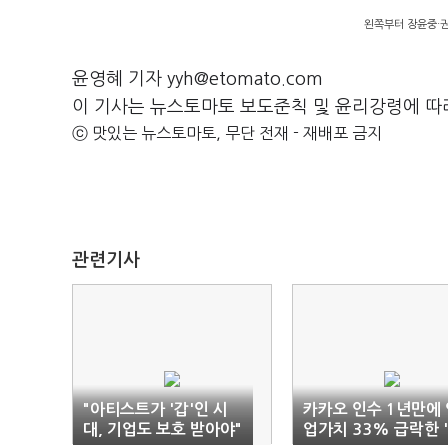
왼쪽부터 장윤중·
윤영혜 기자 yyh@etomato.com
이 기사는 뉴스토마토 보도준칙 및 윤리강령에 따
ⓒ 맛있는 뉴스토마토, 무단 전재 - 재배포 금지
관련기사
"아티스트가 '갑'인 시
카카오 인수 1년만에 
대, 기업도 보호 받아야"
업가치 33% 급락한 '