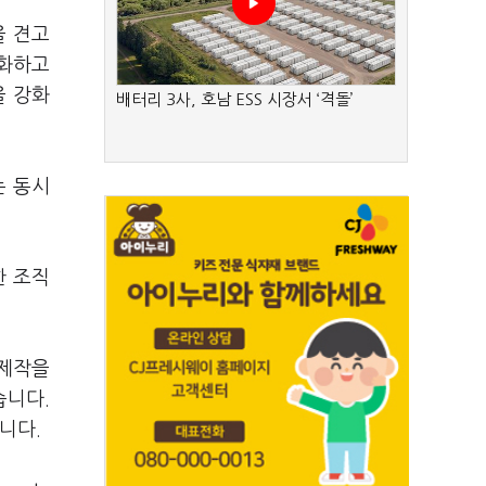
을 견고
강화하고
을 강화
배터리 3사, 호남 ESS 시장서 ‘격돌’
는 동시
한 조직
 제작을
습니다.
합니다.