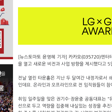
[뉴스토마토 윤영혜 기자]
카카오(035720)
엔터
을 열고 새로운 비전과 사업 방향을 제시했다고 5
전날 열린 타운홀은 지난 두 달여간 내정자로서 
인데요. 온라인과 오프라인으로 전 임직원들이 참
취임 일주일을 맞은 권기수·장윤중 공동대표는 "뮤
선으로 두고 역량을 집중해 내실있는 성장을 추