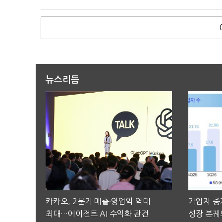
뉴스리듬
카카오, 2분기 매출·영업익 역대
가입자 증가
최대…에이전트 AI 수익화 관건
성장 본궤