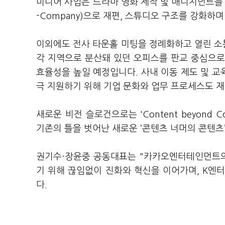
미디어 사업은 드라마 영화 제작 및 매니지먼트를 담
-Company)으로 재편, 스튜디오 구조를 강화하
이외에도 전사 타운홀 미팅을 정례화하고 열린 소통
각 지역으로 분산돼 있던 오피스를 판교 중심으로
효율성을 높일 예정입니다. 사내 이동 제도 및 교
극 지원하기 위해 기업 문화와 업무 프로세스도 
새로운 비전 슬로건으로는 'Content beyond
기존의 틀을 벗어난 새로운 ‘콘텐츠 너머의 콘텐
권기수·장윤중 공동대표는 "카카오엔터테인먼트의
기 위해 끊임없이 진화와 혁신을 이어가며, K엔
다.