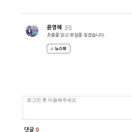
M'
윤영혜
흐름을 읽고 본질을 짚겠습니다.
뉴스북
댓글
0