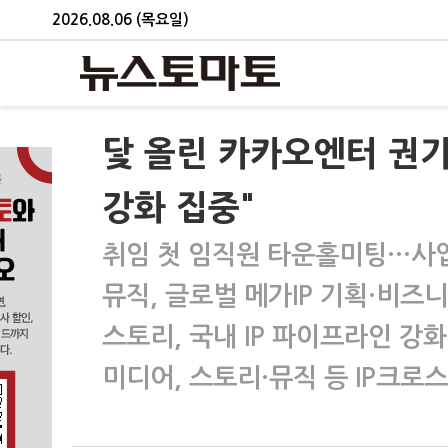
2026.08.06 (목요일)
닻 올린 카카오엔터 권기
강화 집중"
취임 첫 임직원 타운홀미팅…사업
뮤직, 글로벌 메가IP 기획·비즈
스토리, 국내 IP 파이프라인 강
미디어, 스토리·뮤직 등 IP크로