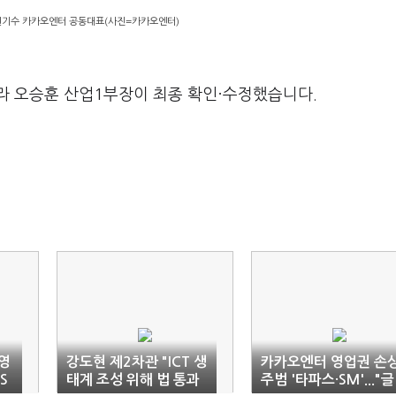
권기수 카카오엔터 공동대표(사진=카카오엔터)
라 오승훈 산업1부장이 최종 확인·수정했습니다.
영
강도현 제2차관 "ICT 생
카카오엔터 영업권 손
S
태계 조성 위해 법 통과
주범 '타파스·SM'..."글