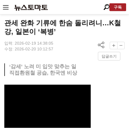
구독
관세 완화 기류에 한숨 돌리려니…K철
강, 일본이 ‘복병’
입력: 2026-02-19 14:38:05
수정: 2026-02-20 10:12:57
답글쓰기
‘감세’ 노려 미 입맛 맞추는 일
직접환원철 공습, 한국엔 비상