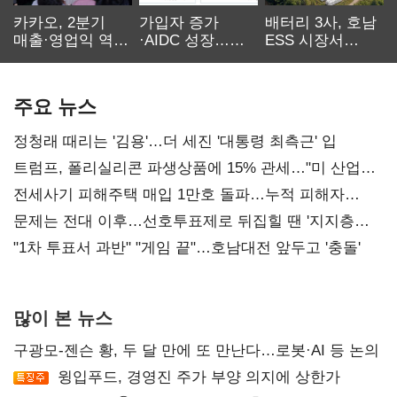
카카오, 2분기
가입자 증가
배터리 3사, 호남
매출·영업익 역대
·AIDC 성장…
ESS 시장서
최대…에이전트
SKT 2분기 성장
‘격돌’
AI 수익화 관건
본궤도
주요 뉴스
정청래 때리는 '김용'…더 세진 '대통령 최측근' 입
트럼프, 폴리실리콘 파생상품에 15% 관세…"미 산업
재건"
전세사기 피해주택 매입 1만호 돌파…누적 피해자
4만278명
문제는 전대 이후…선호투표제로 뒤집힐 땐 '지지층
불복'
"1차 투표서 과반" "게임 끝"…호남대전 앞두고 '충돌'
많이 본 뉴스
구광모-젠슨 황, 두 달 만에 또 만난다…로봇·AI 등 논의
윙입푸드, 경영진 주가 부양 의지에 상한가