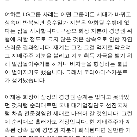
여하튼 LG그룹 사례는 어떤 그룹이든 세대가 바뀌고
상속이 반복되면 총수일가 지분은 약화될 수밖에 없
다는 점을 시사합니다. 구광모 회장 지분이 경영권 위
협에 처할 정도로 크지 않은 것은 상속으로 인한 자연
스러운 결과입니다. 재계는 그간 그걸 억지로 막으려
고 지배주주 지분을 불리고 지분 취득 자금을 벌기 위
해 일감몰아주기를 하거나 비자금을 형성하는 불법
이 벌어지기도 했습니다. 그래서 코리아디스카운트
가 생겨났습니다.
이재용 회장이 삼성의 경영권 승계는 없다고 못박았
던 것처럼 순리대로면 국내 대기업집단도 선진국처
럼 차츰 전문경영인 세대로 바뀌어 갈 것입니다. 그런
데 순리대로 흘러가도 걱정입니다. 현 지배주주가 계
속된 상속 끝에 경영권 지분이 희석된다면 웬만한 기