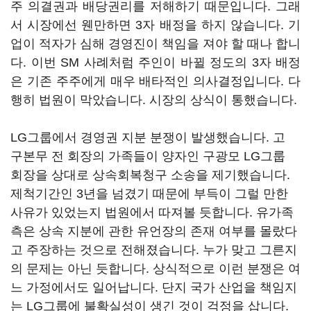
주 의결권과 배당권리를 저해하기 때문입니다. 그래
서 시장에선 웬만하면 3자 배정을 하지 않습니다. 기
업이 적자가 심해 경영진이 책임을 져야 할 때나 합니
다. 이번 SM 사례처럼 주인이 바뀔 정도의 3자 배정
은 기존 주주에게 매우 배타적인 의사결정입니다. 다
행히 법원이 막았습니다. 시장의 상식이 통했습니다.
LG그룹에서 경영권 지분 분쟁이 발생했습니다. 고
구본무 전 회장의 가족들이 양자인 구광모 LG그룹
회장을 상대로 상속회복청구 소송을 제기했습니다.
제척기간인 3년을 넘겼기 때문에 부득이 그럴 만한
사유가 있었는지 법원에서 따져볼 듯합니다. 유가족
측은 상속 지분에 관한 유언장의 존재 여부를 몰랐다
고 주장하는 것으로 전해졌습니다. 누가 맞고 그른지
의 문제는 아닌 듯합니다. 상식적으로 이런 분쟁은 여
느 가정에서도 일어납니다. 단지 국가 산업을 책임지
는 LG그룹에 불확실성이 생긴 것이 걱정을 삽니다.