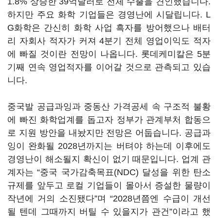
1.8% 상승한 39억달러로 전체 수출을 견인했습니다.
하지만 주요 화학 기업들은 경영난에 시달립니다. L
G화학은 간신히 화학 사업 흑자를 방어했으나 배터
리 자회사 적자가 커져 4분기 전체 영업이익도 적자
에 빠질 것이란 전망이 나옵니다. 롯데케미칼은 5분
기째 연속 영업적자를 이어갈 것으로 관측되고 있습
니다.
중국발 공급과잉과 중동산 가격공세 속 구조적 불황
에 빠진 화학업계를 돕고자 정부가 관계부처 합동으
로 지원 방안을 내놨지만 전망은 어둡습니다. 공급과
잉이 완화될 2028년까지는 버텨야 하는데 이후에도
경영난이 해소될지 확신이 없기 때문입니다. 업계 관
계자는 “중국 국가감축목표(NDC) 달성을 위한 탄소
규제를 앞두고 로컬 기업들이 몰아서 증설한 물량이
작년에 거의 소진됐다”며 “2028년쯤엔 수급이 개선
될 텐데 그때까지 버틸 수 있을지가 관건”이라고 했