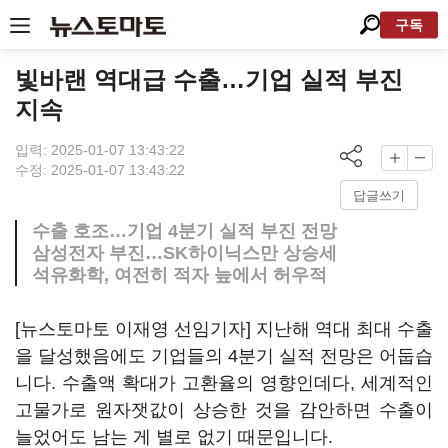
구독
빛바랜 역대급 수출…기업 실적 부진
지속
입력: 2025-01-07 13:43:22
수정: 2025-01-07 13:43:22
답글쓰기
수출 호조…기업 4분기 실적 부진 전망
삼성전자 부진…SK하이닉스만 상승세
석유화학, 여전히 적자 늪에서 허우적
[뉴스토마토 이재영 선임기자] 지난해 역대 최대 수출
을 달성했음에도 기업들의 4분기 실적 전망은 어둡습
니다. 수출액 확대가 고환율의 영향인데다, 세계적인
고물가로 원자잿값이 상승한 것을 감안하면 수출이
늘었어도 남는 게 별로 없기 때문입니다.