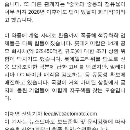
습니다. 또 다른 관계자는 “중국과 중동의 점유율이
너무 커져 2028년 이후에도 답이 있을지 회의적”이라
고 했습니다.
이 와중에 계엄 사태로 환율까지 폭등해 석유화학 업
체들은 더욱 힘들어졌습니다. 롯데케미칼은 14개 공
모 회사채(약 2조450억원 규모)에 대한 조기 상환 위
험이 닥치기도 했습니다. 롯데월드타워를 담보로 신
용 보강조치한 덕분에 급한 고비를 넘겼지만, 말레이
시아 LC 타이탄 매각을 검토하는 등 유동성 확보에
매진하고 있습니다. 국정이 거의 마비된 상황에서 궁
지에 몰린 기업들이 어렵게 자구책을 찾는 모습입니
다.
이재영 선임기자 leealive@etomato.com
이 기사는 뉴스토마토 보도준칙 및 윤리강령에 따라
오승훈 산업1부장이 최종 확인·수정했습니다.