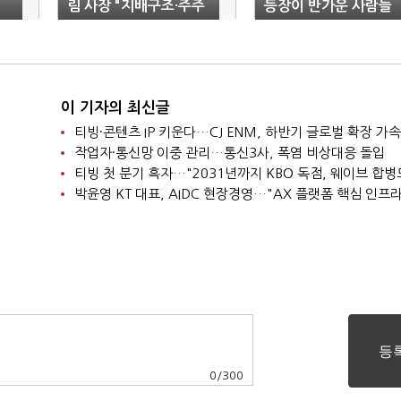
림 사장 "지배구조·주주
등장이 반가운 사람들
가치 문제 풀어나가겠
다"
이 기자의 최신글
티빙·콘텐츠 IP 키운다…CJ ENM, 하반기 글로벌 확장 가속
작업자·통신망 이중 관리…통신3사, 폭염 비상대응 돌입
0
/
300