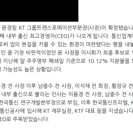
로 윤경림 KT 그룹트랜스포메이션부문장(사장)이 확정됐습니
째 내부 출신 최고경영자(CEO)가 나오게 됩니다. 통신업
써 업의 본질을 키울 수 있는 환경이 마련됐다는 평을 내
4인 중 가장 비판적이었던 윤 사장을 이사회가 최종 후보로
 지난해 말 주주명부 폐쇄일 기준으로 10.12% 지분율을
낼 가능성도 높은 상황입니다.
용경 전 사장 이후 남중수 전 사장, 이석채 전 회장, 황창규 전
 내부 출신으로 불리는 인사는 이용경 전 사장, 남중수 전 사
 한국통신 연구개발본부장으로 부임, 이후 한국통신프리텔, K
신공사에 입사해 KT 재무실장, KTF 대표 등을 지냈습니다
 CEO로 주목받았습니다.