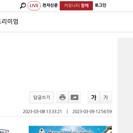
전자신문
로그인
LIVE
커뮤니티
함께
프리미엄
답글쓰기
2023-03-08 13:33:21
ㅣ
2023-03-09 12:56:59