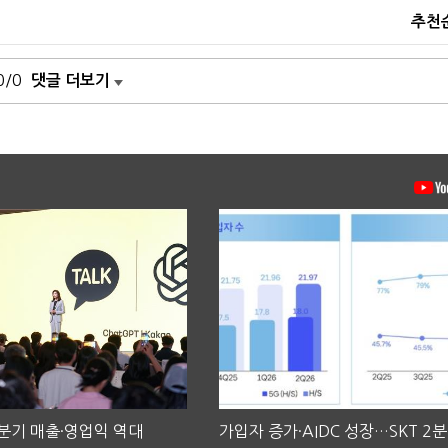
추천
0/0
댓글 더보기
2분기 매출·영업익 역대
가입자 증가·AIDC 성장…SKT 2