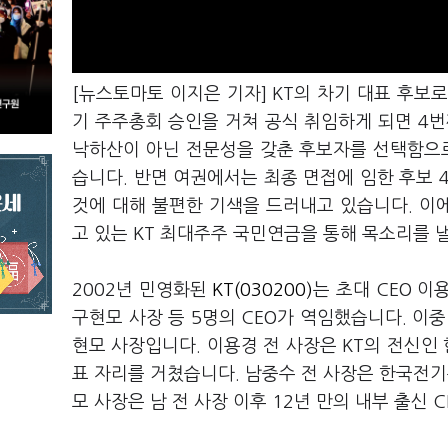
[뉴스토마토 이지은 기자] KT의 차기 대표 후보
기 주주총회 승인을 거쳐 공식 취임하게 되면 4번
낙하산이 아닌 전문성을 갖춘 후보자를 선택함으로
습니다. 반면 여권에서는 최종 면접에 임한 후보 
것에 대해 불편한 기색을 드러내고 있습니다. 이에
고 있는 KT 최대주주 국민연금을 통해 목소리를 
2002년 민영화된
KT(030200)
는 초대 CEO 이
구현모 사장 등 5명의 CEO가 역임했습니다. 이중
현모 사장입니다. 이용경 전 사장은 KT의 전신인
표 자리를 거쳤습니다. 남중수 전 사장은 한국전기통
모 사장은 남 전 사장 이후 12년 만의 내부 출신