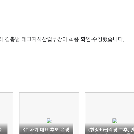
라 김충범 테크지식산업부장이 최종 확인·수정했습니다.
종
KT 차기 대표 후보 윤경
(현장+)급락장 그후, 