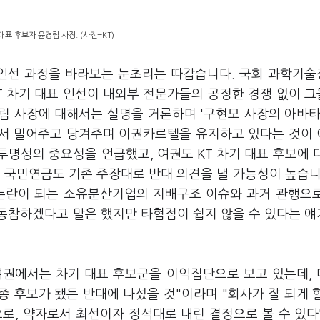
 대표 후보자 윤경림 사장. (사진=KT)
 인선 과정을 바라보는 눈초리는 따갑습니다. 국회 과학기
T 차기 대표 인선이 내외부 전문가들의 공정한 경쟁 없이 
림 사장에 대해서는 실명을 거론하며 '구현모 사장의 아바타
에서 밀어주고 당겨주며 이권카르텔을 유지하고 있다는 것이
명성의 중요성을 언급했고, 여권도 KT 차기 대표 후보에 
 국민연금도 기존 주장대로 반대 의견을 낼 가능성이 높습니
 논란이 되는 소유분산기업의 지배구조 이슈와 과거 관행으
동참하겠다고 말은 했지만 타협점이 쉽지 않을 수 있다는 
"여권에서는 차기 대표 후보군을 이익집단으로 보고 있는데,
종 후보가 됐든 반대에 나섰을 것"이라며 "회사가 잘 되게 
로, 약자로서 최선이자 정석대로 내린 결정으로 볼 수 있다