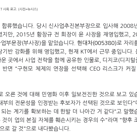
KT 사옥 로고. (사진=뉴시스)
에 합류했습니다. 당시 신사업추진본부장으로 입사해 2008
옮겼지만, 2015년 황창규 전 회장이 윤 사장을 재영입했고, 2
사업부문장(부사장)을 맡았습니다.
현대차(005380)
로 자리
장기반 강화를 위해 영입했고, 현재 KT에서 근무 중입니다.
까운 곳에서 사업 전략을 함께 공유한 인물로, 디지코(디지
 반면 "구현모 체제의 연장을 선택해 CEO 리스크가 커질
 오른 것에 대해 민영화 이후 일보전진한 것으로 보고 있
내부의 전문성을 인정받는 후보자가 선택된 것으로 보인다"며
되는 계기를 확보하는 데 한발 더 나아간 거 같다"고 말했
 것이 업의 본질 자체를 훼손시키는 경우의 수"라며 "향후 
으로 갈 것"으로 내다봤습니다.