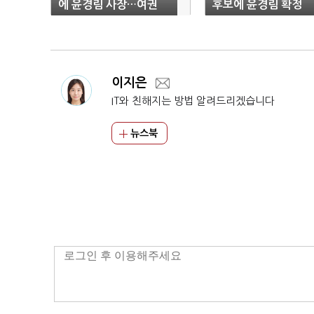
에 윤경림 사장…여권
후보에 윤경림 확정
눈치에 잃어버린 4개월
회복 ‘숙제’
이지은
IT와 친해지는 방법 알려드리겠습니다
뉴스북