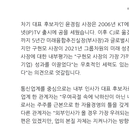
차기 대표 후보자인 윤경림 사장은 2006년 KT
넷(IP)TV 출시에 공을 세웠습니다. 이후 CJ로 
까지 5년간 미래융합추진실장(부사장)과 글로벌
지만 구현모 사장이 2021년 그룹차원의 미래 성
사장에 대한 내부평가는 "구현모 사장의 가장 가
기업) 성과를 이끌었다"는 우호적인 세력도 있는
다"는 의견으로 엇갈립니다.
통신업계를 중심으로는 내부 인사가 대표 후보자로
업계 한 관계자는 "우여곡절 속에 낙하산이 아닌 
로서는 주주를 근본으로 한 자율경영의 틀을 갖게 
다른 관계자는 "외부인사가 올 경우 가장 우려되는
편은 있겠지만, 업의 본질 자체는 지켜나가는 방향