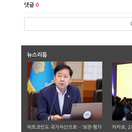
댓글
0
뉴스리듬
비트코인도 국가자산으로…'보관·평가
카카오, 