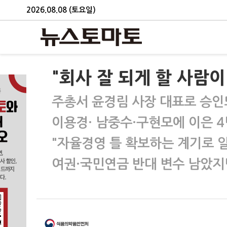
2026.08.08 (토요일)
"회사 잘 되게 할 사람이
주총서 윤경림 사장 대표로 승인
이용경· 남중수·구현모에 이은 4
"자율경영 틀 확보하는 계기로 
여권·국민연금 반대 변수 남았지