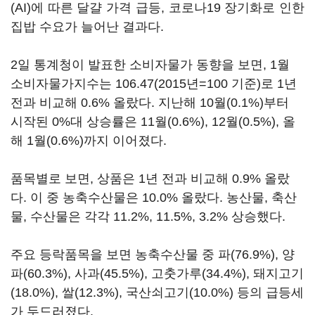
(AI)에 따른 달걀 가격 급등, 코로나19 장기화로 인한
집밥 수요가 늘어난 결과다.
2일 통계청이 발표한 소비자물가 동향을 보면, 1월
소비자물가지수는 106.47(2015년=100 기준)로 1년
전과 비교해 0.6% 올랐다. 지난해 10월(0.1%)부터
시작된 0%대 상승률은 11월(0.6%), 12월(0.5%), 올
해 1월(0.6%)까지 이어졌다.
품목별로 보면, 상품은 1년 전과 비교해 0.9% 올랐
다. 이 중 농축수산물은 10.0% 올랐다. 농산물, 축산
물, 수산물은 각각 11.2%, 11.5%, 3.2% 상승했다.
주요 등락품목을 보면 농축수산물 중 파(76.9%), 양
파(60.3%), 사과(45.5%), 고춧가루(34.4%), 돼지고기
(18.0%), 쌀(12.3%), 국산쇠고기(10.0%) 등의 급등세
가 두드러졌다.