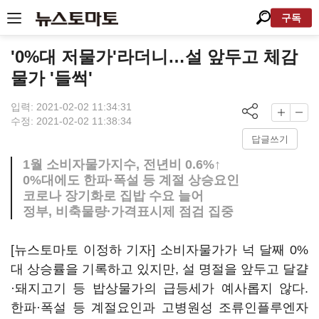
구독
'0%대 저물가'라더니…설 앞두고 체감
물가 '들썩'
입력: 2021-02-02 11:34:31
수정: 2021-02-02 11:38:34
답글쓰기
1월 소비자물가지수, 전년비 0.6%↑
0%대에도 한파·폭설 등 계절 상승요인
코로나 장기화로 집밥 수요 늘어
정부, 비축물량·가격표시제 점검 집중
[뉴스토마토 이정하 기자] 소비자물가가 넉 달째 0%
대 상승률을 기록하고 있지만, 설 명절을 앞두고 달걀
·돼지고기 등 밥상물가의 급등세가 예사롭지 않다.
한파·폭설 등 계절요인과 고병원성 조류인플루엔자