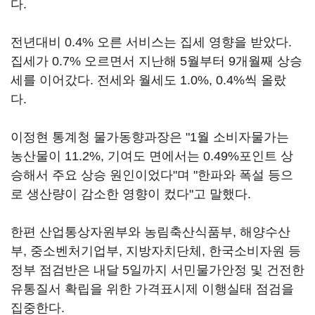
다.
전년대비 0.4% 오른 서비스는 집세 영향을 받았다.
집세가 0.7% 오르면서 지난해 5월부터 9개월째 상승
세를 이어갔다. 전세와 월세도 1.0%, 0.4%씩 올랐
다.
이정현 통계청 물가동향과장은 "1월 소비자물가는
농산물이 11.2%, 기여도 면에서는 0.49%포인트 상
승해서 주요 상승 원인이었다"며 "한파와 폭설 등으
로 생산량이 감소한 영향이 컸다"고 말했다.
한편 산업통상자원부와 농림축산식품부, 해양수산
부, 중소벤처기업부, 지방자치단체, 한국소비자원 등
정부 점검반은 내달 5일까지 서민물가안정 및 건전한
유통질서 확립을 위한 가격표시제 이행실태 점검을
집중한다.