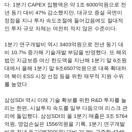
다. 1분기 CAPEX 집행액은 약 1조 6000억원으로 전
년 동기 대비 47% 감소했지만, 대규모 증설 국면이
정점을 지나 투자 속도조절에 들어갔음에도 절대적
인 투자 규모 자체는 여전히 적지 않은 수준이다.
1분기 연구개발비 역시 3403억원으로 전년 동기 대
비 10.7% 증가해 기술개발 부담을 반영했다. 또 해외
법인 지급보증 여신 한도액을 지난해 1분기 말 6조원
대에서 올해 1분기 말 9조6507억원으로 대폭 확대하
며 북미 ESS 시장 선점 등을 위한 재무적 지원 수위
를 높였다
삼성SDI 역시 미래 기술 확보를 위한 R&D 투자를 늘
리는 한편, 시설투자 속도를 일부 다듬으며 리스크 관
리에 돌입했다. 삼성SDI의 올 1분기 매출은 3조 5764
억원, 영업손실은 1556억원을 기록, 1분기 연구개발
비로 전년 동기(3570억원) 대비 21.8% 급증한 4348