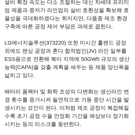
설비 확장 속도는 다소 조절하는 대신 차세대 프리미
엄 제품과 중저가 라인업의 설비 호환성을 확보해 효
율성을 극대화하겠다는 취지지만, 다품종 제조 환경
구축에 따른 공정 제어 부담은 과제로 꼽힌다.
LG에너지솔루션(373220)
또한 미시간 홀랜드 공장
외에도 랜싱 공장과 혼다 합작법인(JV) 라인 일부를
ESS용으로 전환해 북미 지역에 50GWh 규모의 생산
능력(CAPA)을 갖출 계획을 세우는 등 제품 양산폭을
넓히고 있다.
배터리 폼팩터 및 화학 조성의 다변화는 생산라인 변
경 횟수를 증가시켜 필연적으로 가동 중단 시간을 발
생시키는 요인이 된다. 이처럼 제조 공정이 복잡해질
수록 초기 공정 수율 안정화 기간을 예상보다 장기화
시키는 등의 리스크를 동반한다.