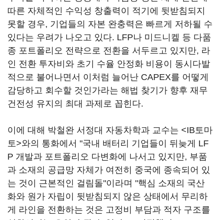
따른 자체적인 수익성 창출력이 적기에 뒷받침되지
못할 경우, 기업들의 자본 완충력은 빠르게 저하될 수
있다는 우려가 나오고 있다. LFP나 미드니켈 등 다품
종 포트폴리오 전략으로 전환을 서두르고 있지만, 라
인 전환 투자비와 초기 수율 안정화 비용이 동시다발
적으로 불어나면서 이처럼 늘어난 CAPEX를 어떻게
감당하고 회수할 것인가라는 해법 찾기가 향후 재무
건전성 유지의 최대 과제로 꼽힌다.
이에 대해 박철완 서정대 자동차학과 교수는 <IB토마
토>와의 통화에서 "국내 배터리 기업들이 뒤늦게 LF
P 개발과 포트폴리오 다변화에 나서고 있지만, 부품
과 소재의 공급망 자체가 여전히 중국에 종속되어 있
는 것이 근본적인 걸림돌"이라며 "핵심 소재의 국산
화와 원가 자립이 뒷받침되지 않은 상태에서 무리하
게 라인을 전환하는 것은 고정비 부담과 적자 구조를