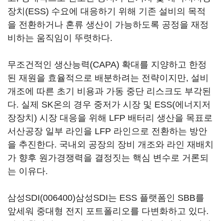
장치(ESS) 수요에 대응하기 위해 기존 설비의 목적
을 전환하거나 혼류 생산이 가능하도록 공정을 재정
비하는 움직임이 뚜렷하다.
무조건적인 생산능력(CAPA) 확대를 지양하고 한정
된 재원을 효율적으로 배분하려는 전략이지만, 설비
개조에 따른 초기 비용과 가동 중단 리스크도 부각된
다. 실제 SK온의 경우 중저가 시장 및 ESS(에너지저
장장치) 시장 대응을 위해 LFP 배터리 생산을 목표로
서산공장 일부 라인을 LFP 라인으로 전환하는 방안
을 추진한다. 국내외 공장의 장비 개조와 라인 재배치
가 향후 원가경쟁력을 결정짓는 핵심 변수로 거론되
는 이유다.
삼성SDI(006400)
삼성SDI는 ESS 플랫폼인 SBB를
앞세워 중대형 전지 포트폴리오를 다변화하고 있다.