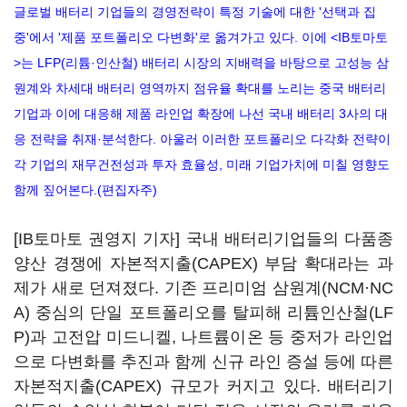
글로벌 배터리 기업들의 경영전략이 특정 기술에 대한 '선택과 집
중'에서 '제품 포트폴리오 다변화'로 옮겨가고 있다. 이에 <IB토마토
>는 LFP(리튬·인산철) 배터리 시장의 지배력을 바탕으로 고성능 삼
원계와 차세대 배터리 영역까지 점유율 확대를 노리는 중국 배터리
기업과 이에 대응해 제품 라인업 확장에 나선 국내 배터리 3사의 대
응 전략을 취재·분석한다. 아울러 이러한 포트폴리오 다각화 전략이
각 기업의 재무건전성과 투자 효율성, 미래 기업가치에 미칠 영향도
함께 짚어본다.(편집자주)
[IB토마토 권영지 기자] 국내 배터리기업들의 다품종
양산 경쟁에 자본적지출(CAPEX) 부담 확대라는 과
제가 새로 던져졌다. 기존 프리미엄 삼원계(NCM·NC
A) 중심의 단일 포트폴리오를 탈피해 리튬인산철(LF
P)과 고전압 미드니켈, 나트륨이온 등 중저가 라인업
으로 다변화를 추진과 함께 신규 라인 증설 등에 따른
자본적지출(CAPEX) 규모가 커지고 있다. 배터리기