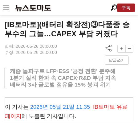
구독
[IB토마토](배터리 확장전)③다품종 승
부수의 그늘…CAPEX 부담 커졌다
입력: 2026-05-26 06:00:00
수정: 2026-05-26 06:00:00
답글쓰기
캐즘 돌파구로 LFP·ESS '공정 전환' 분주해
1분기 실적 한파 속 CAPEX·R&D 부담 지속
배터리 3사 글로벌 점유율 15% 붕괴 위기
이 기사는
2026년 05월 21일 11:35
IB토마토
유료
페이지
에 노출된 기사입니다.