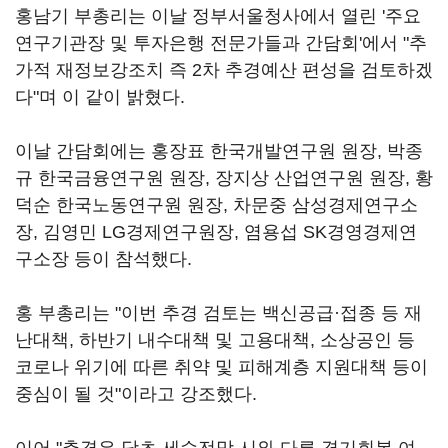
홍남기 부총리는 이날 정부서울청사에서 열린 '주요
연구기관장 및 투자은행 전문가들과 간담회'에서 "추
가적 재정보강조치 즉 2차 추경예산 편성을 검토하겠
다"며 이 같이 밝혔다.
이날 간담회에는 홍장표 한국개발연구원 원장, 박종
규 한국금융연구원 원장, 장지상 산업연구원 원장, 황
덕순 한국노동연구원 원장, 차문중 삼성경제연구소
장, 김영민 LG경제연구원장, 염용섭 SK경영경제연
구소장 등이 참석했다.
홍 부총리는 "이번 추경 검토는 백신공급·접종 등 재
난대책, 하반기 내수대책 및 고용대책, 소상공인 등
코로나 위기에 따른 취약 및 피해계층 지원대책 등이
중심이 될 것"이라고 강조했다.