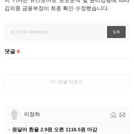
이 기사는 뉴스토마토 보도준칙 및 윤리강령에 따라
김의중 금융부장이 최종 확인·수정했습니다.
댓글
0
0/0
댓글 더보기
이정하
원달러 환율 2.9원 오른 1116.5원 마감