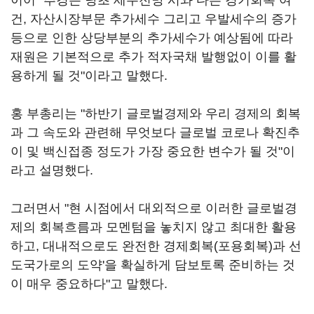
이어 "추경은 당초 세수전망 시와 다른 경기회복 여
건, 자산시장부문 추가세수 그리고 우발세수의 증가
등으로 인한 상당부분의 추가세수가 예상됨에 따라
재원은 기본적으로 추가 적자국채 발행없이 이를 활
용하게 될 것"이라고 말했다.
홍 부총리는 "하반기 글로벌경제와 우리 경제의 회복
과 그 속도와 관련해 무엇보다 글로벌 코로나 확진추
이 및 백신접종 정도가 가장 중요한 변수가 될 것"이
라고 설명했다.
그러면서 "현 시점에서 대외적으로 이러한 글로벌경
제의 회복흐름과 모멘텀을 놓치지 않고 최대한 활용
하고, 대내적으로도 완전한 경제회복(포용회복)과 선
도국가로의 도약'을 확실하게 담보토록 준비하는 것
이 매우 중요하다"고 말했다.