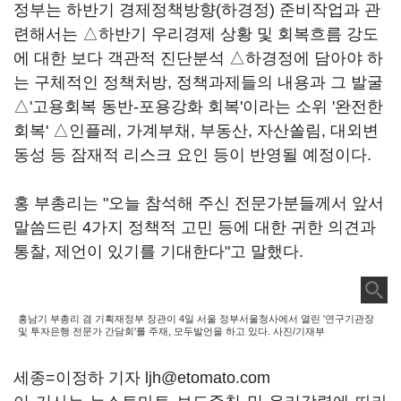
정부는 하반기 경제정책방향(하경정) 준비작업과 관
련해서는 △하반기 우리경제 상황 및 회복흐름 강도
에 대한 보다 객관적 진단분석 △하경정에 담아야 하
는 구체적인 정책처방, 정책과제들의 내용과 그 발굴
△'고용회복 동반-포용강화 회복'이라는 소위 '완전한
회복' △인플레, 가계부채, 부동산, 자산쏠림, 대외변
동성 등 잠재적 리스크 요인 등이 반영될 예정이다.
홍 부총리는 "오늘 참석해 주신 전문가분들께서 앞서
말씀드린 4가지 정책적 고민 등에 대한 귀한 의견과
통찰, 제언이 있기를 기대한다"고 말했다.
홍남기 부총리 겸 기획재정부 장관이 4일 서울 정부서울청사에서 열린 '연구기관장
및 투자은행 전문가 간담회'를 주재, 모두발언을 하고 있다. 사진/기재부
세종=이정하 기자 ljh@etomato.com