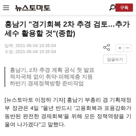
구독
홍남기 "경기회복 2차 추경 검토…추가
세수 활용할 것"(종합)
입력: 2021-06-04 10:35:04
수정: 2021-06-04 10:35:04
답글쓰기
홍남기, 2차 추경 계획 공식 첫 발표
적자국채 없이 취약·피해계층 지원
하반기 경제정책방향 준비작업
[뉴스토마토 이정하 기자] 홍남기 부총리 겸 기획재정
부 장관은 4일 "올년 반드시 '고용회복과 포용강화가
동반된 완전한 경제회복'을 위해 모든 정책역량을 기
울여 나가겠다"고 말했다.