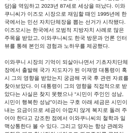
당)을 역임하고 2023년 87세로 세상을 떠났다. 이와
쿠니씨가 이즈모 시장으로 재임할 때인 1995년에 한
국에서는 민선 자치단체장을 뽑는 선거가 시작됐다.
이즈모시는 한국에서 모범적 지방자치 사례로 많은
주목을 받았고, 이와쿠니씨도 한국 방문과 언론 인터
뷰를 통해 본인의 경험과 노하우를 제공했다.
이와쿠니 시장의 기억이 되살아나면서 기초자치단체
장에서 출발해 국가 지도자가 된 이재명 대통령이 혹
시 그의 영향을 받았는지 궁금해 귀국 후 관련 자료를
찾아보았다. 이 대통령이 그의 영향을 직접적으로 받
았다는 사실은 찾지 못했으나 “시민이 주인인 성남,
시민이 행복한 성남”이라는 구호 아래 세금은 시민이
내는 요금이므로 세금이 아깝지 않게 복지로 돌려 주
어야 한다고 강조한 점에서 이와쿠니씨의 철학과 일
맥상통한다 볼 수 있다. 그리고 양자는 항상 관례와