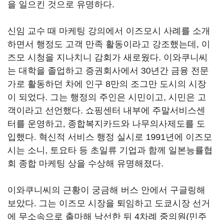
을 일으킨 것으로 유명하다.
신임 교수 때 마케팅 강의에서 이즈모시 사례를 소개
하면서 행정도 고객 만족 활동이라고 강조했는데, 이
즈모 시청을 지나치니 감회가 새로웠다. 이와쿠니씨
는 대학을 졸업하고 증권회사에서 30년간 금융 전문
가로 활동하던 차에 인구 8만의 조그만 도시의 시장
이 되었다. 그는 행정의 주인은 시민이고, 시민은 고
객이라고 선언했다. 쇼핑센터 내부에 주말서비스센
터를 운영하고, 종합복지카드와 나무의사제도를 도
입했다. 혁신적 서비스 행정 실시로 1991년에 이즈모
시는 소니, 토요타 등 초일류 기업과 함께 일본능률협
회 종합 마케팅 상을 수상해 유명해졌다.
이와쿠니씨의 근황이 궁금해 버스 안에서 구글링해
보았다. 그는 이즈모 시장을 퇴임하고 도쿄시장 선거
에 무소속으로 출마해 낙선한 뒤 4차례 중의원(민주