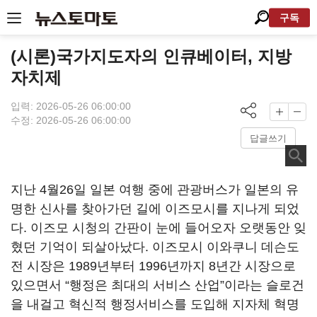
구독
(시론)국가지도자의 인큐베이터, 지방
자치제
입력: 2026-05-26 06:00:00
수정: 2026-05-26 06:00:00
답글쓰기
지난 4월26일 일본 여행 중에 관광버스가 일본의 유
명한 신사를 찾아가던 길에 이즈모시를 지나게 되었
다. 이즈모 시청의 간판이 눈에 들어오자 오랫동안 잊
혔던 기억이 되살아났다. 이즈모시 이와쿠니 데슨도
전 시장은 1989년부터 1996년까지 8년간 시장으로
있으면서 “행정은 최대의 서비스 산업”이라는 슬로건
을 내걸고 혁신적 행정서비스를 도입해 지자체 혁명