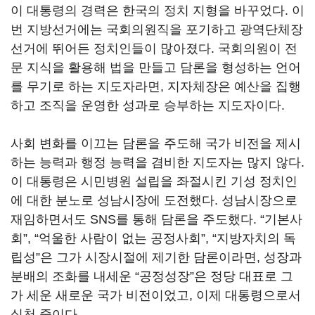
이 대통령의 경력은 한국의 정치 지형을 바꾸었다. 이
번 지방선거에는 국회의원직을 포기하고 광역단체장
선거에 뛰어든 정치인들이 많아졌다. 국회의원이 전
문 지식을 활용해 법을 만들고 담론을 형성하는 언어
를 무기로 하는 지도자라면, 지자체장은 예산을 집행
하고 조직을 운영한 성과로 승부하는 지도자이다.
사회 변화를 이끄는 담론을 주도해 국가 비전을 제시
하는 능력과 행정 능력을 겸비한 지도자는 많지 않다.
이 대통령은 시민병원 설립을 좌절시킨 기성 정치인
에 대한 분노로 성남시장에 도전했다. 성남시장으로
재임하면서도 SNS를 통해 담론을 주도했다. “기본사
회”, “억울한 사람이 없는 공정사회”, “지방자치의 독
립성”은 그가 시장시절에 제기한 담론이라면
, 성장과
분배의 조화를 내세운 “공정성장”은 정당 대표로 그
가 세운 새로운 국가 비전이었고, 이제 대통령으로서
실천 중이다.