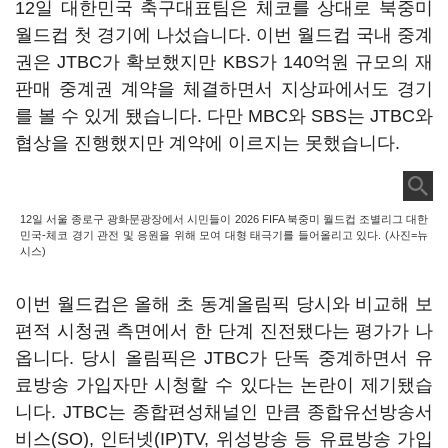
12일 대한민국 축구대표팀은 체코를 상대로 북중미
월드컵 첫 경기에 나섰습니다. 이번 월드컵 국내 중계
권은 JTBC가 확보했지만 KBS가 140억원 규모의 재
판매 중계권 계약을 체결하면서 지상파에서도 경기
를 볼 수 있게 됐습니다. 다만 MBC와 SBS는 JTBC와
협상을 진행했지만 계약에 이르지는 못했습니다.
12일 서울 종로구 광화문광장에서 시민들이 2026 FIFA 북중미 월드컵 조별리그 대한
민국-체코 경기 관전 및 응원을 위해 모여 대형 태극기를 들어올리고 있다. (사진=뉴
시스)
이번 월드컵은 올해 초 동계올림픽 당시와 비교해 보
편적 시청권 측면에서 한 단계 진전됐다는 평가가 나
옵니다. 당시 올림픽은 JTBC가 단독 중계하면서 유
료방송 가입자만 시청할 수 있다는 논란이 제기됐습
니다. JTBC는 종합편성채널인 만큼 종합유선방송서
비스(SO), 인터넷(IP)TV, 위성방송 등 유료방송 가입