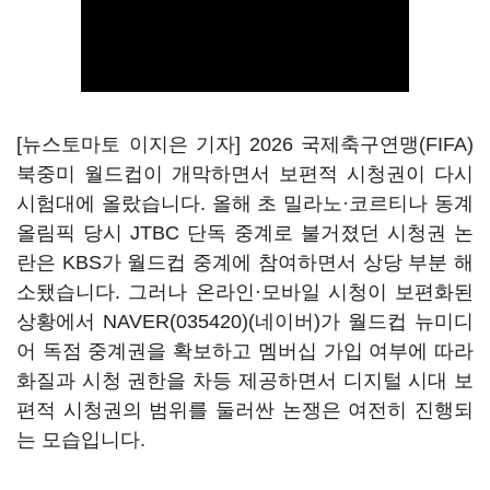
[뉴스토마토 이지은 기자] 2026 국제축구연맹(FIFA)
북중미 월드컵이 개막하면서 보편적 시청권이 다시
시험대에 올랐습니다. 올해 초 밀라노·코르티나 동계
올림픽 당시 JTBC 단독 중계로 불거졌던 시청권 논
란은 KBS가 월드컵 중계에 참여하면서 상당 부분 해
소됐습니다. 그러나 온라인·모바일 시청이 보편화된
상황에서
NAVER(035420)
(네이버)가 월드컵 뉴미디
어 독점 중계권을 확보하고 멤버십 가입 여부에 따라
화질과 시청 권한을 차등 제공하면서 디지털 시대 보
편적 시청권의 범위를 둘러싼 논쟁은 여전히 진행되
는 모습입니다.