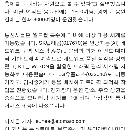
축제를 응원하는 차원으로 볼 수 있다"고 설명했습니
다. 이날 여의도 응원전에는 1500여명, 광화문 응원
전에는 한때 8000여명이 운집했습니다.
통신사들은 월드컵 특수에 대비해 비상 대응 체계를
가동했습니다.
SK텔레콤(017670)
은 인공지능(AI) 네
트워크 운영 시스템 A-One 운영과 과거 이벤트 데이
터 기반 트래픽 예측으로 네트워크 품질 점검을 강화
했고, KT는 W-SDN을 활용한 트래픽 관리 시스템 지
능화로 대응했습니다.
LG유플러스(032640)
도 이동
기지국, 임시중계기 등을 배치하고 트래픽 최적화 작
업을 진행했습니다. 경기장과 응원 장소, 주요 상권을
중심으로 모니터링 체계를 강화하며 안정적인 통신
서비스 제공에 나섰습니다.
이지은 기자 jieunee@etomato.com
이 기사는 뉴스토마토 보도준칙 및 윤리강령에 따라