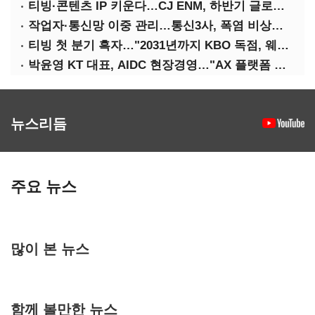
티빙·콘텐츠 IP 키운다…CJ ENM, 하반기 글로벌 확장 가속
작업자·통신망 이중 관리…통신3사, 폭염 비상대응 돌입
티빙 첫 분기 흑자…"2031년까지 KBO 독점, 웨이브 합병도 속도"
박윤영 KT 대표, AIDC 현장경영…"AX 플랫폼 핵심 인프라로 키운다"
뉴스리듬
주요 뉴스
많이 본 뉴스
함께 볼만한 뉴스