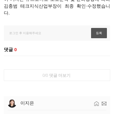
김충범 테크지식산업부장이 최종 확인·수정했습니
다.
댓글
0
0/0
댓글 더보기
이지은