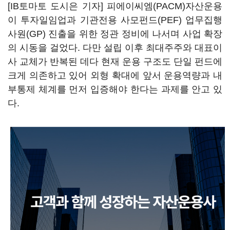
[IB토마토 도시은 기자] 피에이씨엠(PACM)자산운용
이 투자일임업과 기관전용 사모펀드(PEF) 업무집행
사원(GP) 진출을 위한 정관 정비에 나서며 사업 확장
의 시동을 걸었다. 다만 설립 이후 최대주주와 대표이
사 교체가 반복된 데다 현재 운용 구조도 단일 펀드에
크게 의존하고 있어 외형 확대에 앞서 운용역량과 내
부통제 체계를 먼저 입증해야 한다는 과제를 안고 있
다.