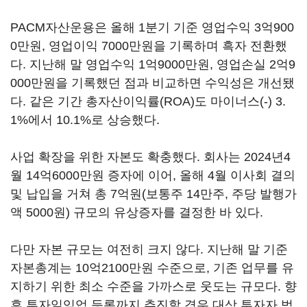
PACM자산운용은 올해 1분기 기준 영업수익 3억900
0만원, 영업이익 7000만원을 기록하며 흑자 전환했
다. 지난해 말 영업수익 1억9000만원, 영업손실 2억9
000만원을 기록했던 점과 비교하면 수익성은 개선됐
다. 같은 기간 총자산이익률(ROA)도 마이너스(-) 3.
1%에서 10.1%로 상승했다.
사업 확장을 위한 자본도 확충했다. 회사는 2024년4
월 14억6000만원 증자에 이어, 올해 4월 이사회 결의
및 납입을 거쳐 총 7억원(보통주 14만주, 주당 발행가
액 5000원) 규모의 유상증자를 결정한 바 있다.
다만 자본 규모는 여전히 크지 않다. 지난해 말 기준
자본총계는 10억2100만원 수준으로, 기존 업무를 유
지하기 위한 최소 수준을 가까스로 웃도는 규모다. 향
후 투자일임업 등록까지 추진할 경우 대상 투자자 범