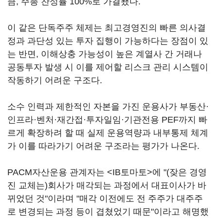
큼, 주총 찬성률 100%로 가결됐다.
이 같은 단독주주 체제는 최고경영진의 빠른 의사결
정과 과단성 있는 투자 집행이 가능하다는 장점이 있
는 반면, 이해상충 가능성이 높은 계열사 간 거래나
공동투자 발생 시 이를 제어할 리스크 관리 시스템이
작동하기 어려운 구조다.
소수 인력과 제한적인 자본을 가진 운용사가 부동산·
인프라·벤처·재간접·투자일임·기관전용 PEF까지 빠
르게 확장하려 할 때 실제 운용역량과 내부통제 체계
가 이를 따라가기 어려운 구조라는 평가가 나온다.
PACM자산운용 관계자는 <IB토마토>에 "(잦은 경영
진 교체는)회사가 매각되는 과정에서 대표이사가 바
뀌었던 것"이라며 "매각 이전에도 전 주주가 대주주
로 변경되는 과정 등이 겹쳤었기 때문"이라고 해명했