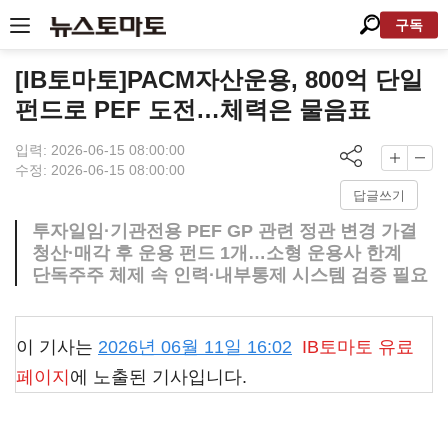
구독
[IB토마토]PACM자산운용, 800억 단일
펀드로 PEF 도전…체력은 물음표
입력: 2026-06-15 08:00:00
수정: 2026-06-15 08:00:00
답글쓰기
투자일임·기관전용 PEF GP 관련 정관 변경 가결
청산·매각 후 운용 펀드 1개…소형 운용사 한계
단독주주 체제 속 인력·내부통제 시스템 검증 필요
이 기사는
2026년 06월 11일 16:02
IB토마토
유료
페이지
에 노출된 기사입니다.