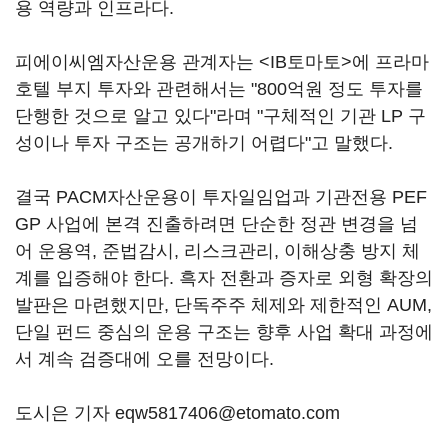
용 역량과 인프라다.
피에이씨엠자산운용 관계자는 <IB토마토>에 프라마
호텔 부지 투자와 관련해서는 "800억원 정도 투자를
단행한 것으로 알고 있다"라며 "구체적인 기관 LP 구
성이나 투자 구조는 공개하기 어렵다"고 말했다.
결국 PACM자산운용이 투자일임업과 기관전용 PEF
GP 사업에 본격 진출하려면 단순한 정관 변경을 넘
어 운용역, 준법감시, 리스크관리, 이해상충 방지 체
계를 입증해야 한다. 흑자 전환과 증자로 외형 확장의
발판은 마련했지만, 단독주주 체제와 제한적인 AUM,
단일 펀드 중심의 운용 구조는 향후 사업 확대 과정에
서 계속 검증대에 오를 전망이다.
도시은 기자 eqw5817406@etomato.com