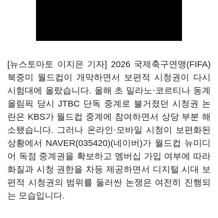
[뉴스토마토 이지은 기자] 2026 국제축구연맹(FIFA)
북중미 월드컵이 개막하면서 보편적 시청권이 다시
시험대에 올랐습니다. 올해 초 밀라노·코르티나 동계
올림픽 당시 JTBC 단독 중계로 불거졌던 시청권 논
란은 KBS가 월드컵 중계에 참여하면서 상당 부분 해
소됐습니다. 그러나 온라인·모바일 시청이 보편화된
상황에서
NAVER(035420)
(네이버)가 월드컵 뉴미디
어 독점 중계권을 확보하고 멤버십 가입 여부에 따라
화질과 시청 권한을 차등 제공하면서 디지털 시대 보
편적 시청권의 범위를 둘러싼 논쟁은 여전히 진행되
는 모습입니다.