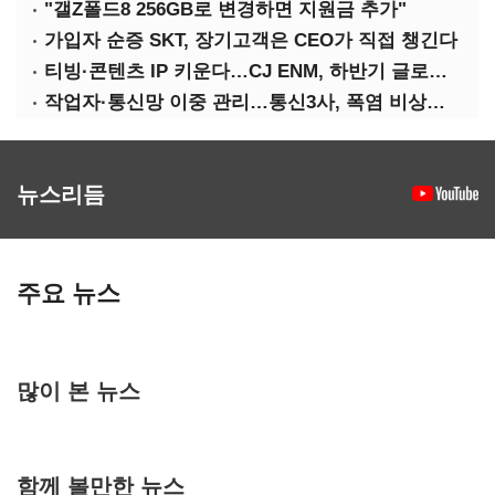
"갤Z폴드8 256GB로 변경하면 지원금 추가"
가입자 순증 SKT, 장기고객은 CEO가 직접 챙긴다
티빙·콘텐츠 IP 키운다…CJ ENM, 하반기 글로벌 확장 가속
작업자·통신망 이중 관리…통신3사, 폭염 비상대응 돌입
뉴스리듬
주요 뉴스
많이 본 뉴스
함께 볼만한 뉴스