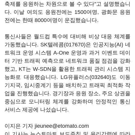
축제를 응원하는 차원으로 볼 수 있다"고 설명했습니
다. 이날 여의도 응원전에는 1500여명, 광화문 응원
전에는 한때 8000여명이 운집했습니다.
통신사들은 월드컵 특수에 대비해 비상 대응 체계를
가동했습니다.
SK텔레콤(017670)
은 인공지능(AI) 네
트워크 운영 시스템 A-One 운영과 과거 이벤트 데이
터 기반 트래픽 예측으로 네트워크 품질 점검을 강화
했고, KT는 W-SDN을 활용한 트래픽 관리 시스템 지
능화로 대응했습니다.
LG유플러스(032640)
도 이동
기지국, 임시중계기 등을 배치하고 트래픽 최적화 작
업을 진행했습니다. 경기장과 응원 장소, 주요 상권을
중심으로 모니터링 체계를 강화하며 안정적인 통신
서비스 제공에 나섰습니다.
이지은 기자 jieunee@etomato.com
이 기사는 뉴스토마토 보도준칙 및 윤리강령에 따라