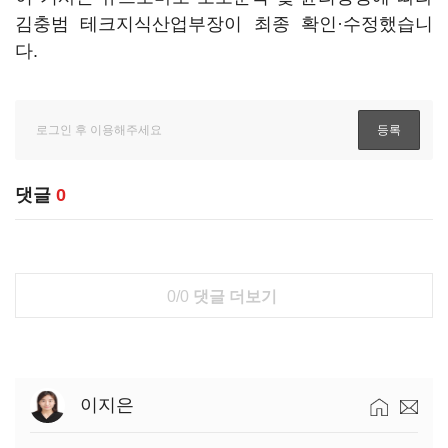
김충범 테크지식산업부장이 최종 확인·수정했습니
다.
댓글
0
0/0
댓글 더보기
이지은