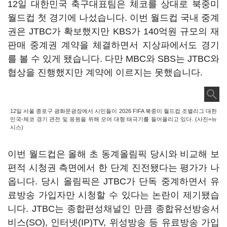
12일 대한민국 축구대표팀은 체코를 상대로 북중미
월드컵 첫 경기에 나섰습니다. 이번 월드컵 국내 중계
권은 JTBC가 확보했지만 KBS가 140억원 규모의 재
판매 중계권 계약을 체결하면서 지상파에서도 경기
를 볼 수 있게 됐습니다. 다만 MBC와 SBS는 JTBC와
협상을 진행했지만 계약에 이르지는 못했습니다.
12일 서울 종로구 광화문광장에서 시민들이 2026 FIFA 북중미 월드컵 조별리그 대한
민국-체코 경기 관전 및 응원을 위해 모여 대형 태극기를 들어올리고 있다. (사진=뉴
시스)
이번 월드컵은 올해 초 동계올림픽 당시와 비교해 보
편적 시청권 측면에서 한 단계 진전됐다는 평가가 나
옵니다. 당시 올림픽은 JTBC가 단독 중계하면서 유
료방송 가입자만 시청할 수 있다는 논란이 제기됐습
니다. JTBC는 종합편성채널인 만큼 종합유선방송서
비스(SO), 인터넷(IP)TV, 위성방송 등 유료방송 가입