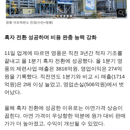
영풍 석포제련소 전경(사진=영풍)
흑자 전환 성공하며 비용 완충 능력 강화
11일 업계에 따르면 영풍은 직전 3년간 적자 기조를
끝내고 올 1분기 흑자 전환에 성공했다. 올 1분기 영
풍의 제련사업 매출은 3816억원, 영업이익은 274억
원을 기록했다. 직전연도 1분기와 비교 시 매출(1714
억원)은 2배 이상 늘었고, 영업손실(506억원)에서 벗
어났다.
올해 흑자 전환에 성공한 이유로는 아연가격 상승이
꼽힌다. 아연 가격이 우상향한 덕분에 원가 대비 판매
가가 더 높아졌고, 수익이 개선될 수 있었다.