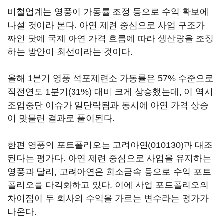
비철업계는 영풍이 가동률 조정 등으로 수익 확보에
나설 것이라 본다. 아연 제련 중심으로 사업 구조가
짜인 탓에 국제 아연 가격 흐름에 따라 생산량을 조정
하는 방안이 최선이라는 것이다.
올해 1분기 영풍 석포제련소 가동률은 57% 수준으로
직전연도 1분기(31%) 대비 크게 상승했는데, 이 역시
조업중단 이슈가 일단락됨과 동시에 아연 가격 상승
이 맞물린 결과로 풀이된다.
한편 영풍의 포트폴리오는
고려아연(010130)
과 대조
된다는 평가다. 아연 제련 중심으로 사업을 유지하는
영풍과 달리, 고려아연은 희소금속 등으로 수익 포트
폴리오를 다각화하고 있다. 이에 사업 포트폴리오의
차이점이 두 회사의 수익을 가르는 변수라는 평가가
나온다.