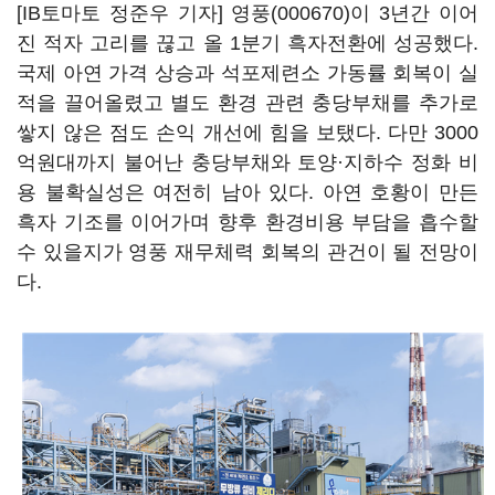
[IB토마토 정준우 기자]
영풍(000670)
이 3년간 이어
진 적자 고리를 끊고 올 1분기 흑자전환에 성공했다.
국제 아연 가격 상승과 석포제련소 가동률 회복이 실
적을 끌어올렸고 별도 환경 관련 충당부채를 추가로
쌓지 않은 점도 손익 개선에 힘을 보탰다. 다만 3000
억원대까지 불어난 충당부채와 토양·지하수 정화 비
용 불확실성은 여전히 남아 있다. 아연 호황이 만든
흑자 기조를 이어가며 향후 환경비용 부담을 흡수할
수 있을지가 영풍 재무체력 회복의 관건이 될 전망이
다.