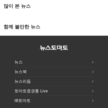
많이 본 뉴스
함께 볼만한 뉴스
뉴스
뉴스북
뉴스리듬
토마토증권통 Live
IB토마토