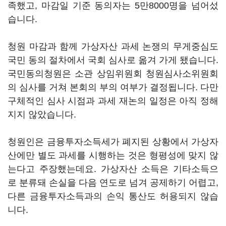
족했고, 마감일 기준 동의자는 5만8000명을 넘어섰
습니다.
청원 마감과 함께 가상자산 과세 논쟁의 무게중심도
국민 동의 절차에서 국회 심사로 옮겨 가게 됐습니다.
국민동의청원은 소관 상임위원회 청원심사소위원회
의 심사를 거쳐 본회의 부의 여부가 결정됩니다. 다만
구체적인 심사 시점과 과세 재논의 일정은 아직 정해
지지 않았습니다.
청원인은 금융투자소득세가 폐지된 상황에서 가상자
산에만 별도 과세를 시행하는 것은 형평성에 맞지 않
는다고 주장했는데요. 가상자산 소득은 기타소득으
로 분류돼 손실을 다음 연도로 넘겨 공제하기 어렵고,
다른 금융투자소득과의 손익 통산도 허용되지 않습
니다.