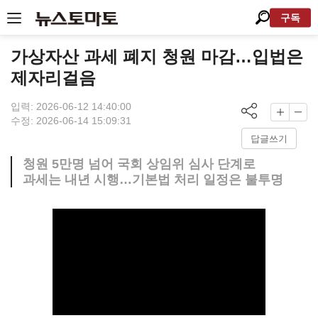
구독
가상자산 과세 폐지 청원 마감…입법은
제자리걸음
입력: 2026-06-12 14:40:00
수정: 2026-06-14 15:09:31
답글쓰기
청원 5만명 넘어 국회 상임위 심사 단계로
과세는 내년 시행…기본법 처리 일정은 불투명