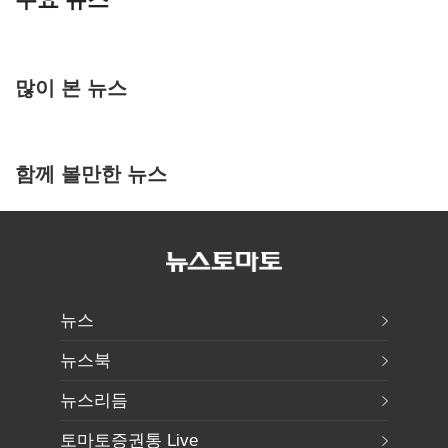
많이 본 뉴스
함께 볼만한 뉴스
뉴스
뉴스북
뉴스리듬
토마토증권통 Live