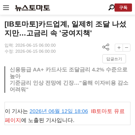
구독
[IB토마토]카드업계, 일제히 조달 나섰
지만…고금리 속 '궁여지책'
입력: 2026-06-15 06:00:00
수정: 2026-06-15 06:00:00
답글쓰기
신용등급 AA+ 카드사도 조달금리 4.2% 수준으로
높아
기준금리 인상 전망에 긴장…"올해 이자비용 감소
어려워"
이 기사는
2026년 06월 12일 18:06
IB토마토
유료
페이지
에 노출된 기사입니다.