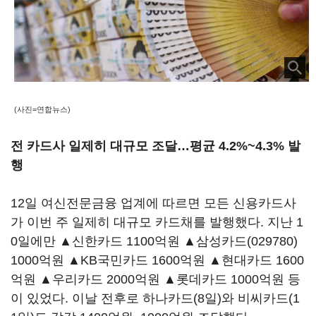
(사진=연합뉴스)
전 카드사 일제히 대규모 조달…평균 4.2%~4.3% 발
행
12일 여신전문금융 업계에 따르면 모든 신용카드사
가 이번 주 일제히 대규모 카드채를 발행했다. 지난 1
0일에만 ▲신한카드 1100억원 ▲
삼성카드(029780)
1000억원 ▲KB국민카드 1600억원 ▲현대카드 1600
억원 ▲우리카드 2000억원 ▲롯데카드 1000억원 등
이 있었다. 이날 전후로 하나카드(8일)와 비씨카드(1