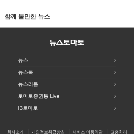
함께 볼만한 뉴스
뉴스
뉴스북
뉴스리듬
토마토증권통 Live
IB토마토
회사소개
개인정보취급방침
서비스 이용약관
고충처리