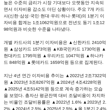
높은 수준의 금리가 시장 기대보다 오랫동안 지속되
면서 이자비용 감소도 더딘 상황이다. 주요 7개 카드
사(신한·삼성·국민·현대·우리·하나·롯데)의 1분기 이
자비용 합계는 1조1062억원으로 전년도 동기 1조12
98억원과 비슷한 수준을 나타냈다.
개별 카드사의 1분기 이자비용은 ▲신한카드 2410억
원 ▲삼성카드 1573억원 ▲KB국민카드 1730억원 ▲
현대카드 1795억원 ▲우리카드 1047억원 ▲하나카
드 848억원 ▲롯데카드 1659억원 등으로 집계된다.
지난 4년 연간 이자비용 추이는 ▲2022년 2조7322억
원 ▲2023년 3조8267억원 ▲2024년 4조4228억원
▲2025년 4조5142억원 등으로 계속 증가하는 모습
을 보였다. 총자산 평균잔액 대비 조달비용이 차지하
는 비율인 조달비용률은 ▲2022년 1.6% ▲2023년 2.
2% ▲2024년 2.5% ▲2025년 2.5% ▲올 1분기 2.4%