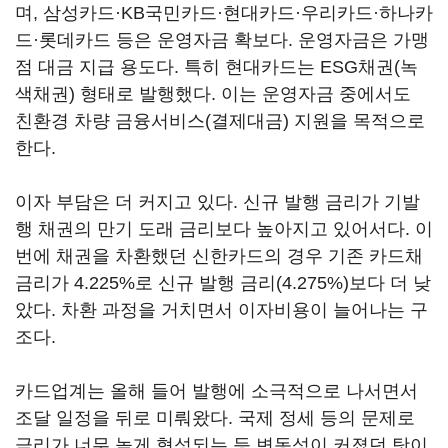
며, 삼성카드·KB국민카드·현대카드·우리카드·하나카
드·롯데카드 등은 운영자금 확보다. 운영자금은 가맹
점 대금 지급 용도다. 특히 현대카드는 ESG채권(녹
색채권) 형태로 발행했다. 이는 운영자금 중에서도
친환경 차량 금융서비스(결제대금) 지원을 목적으로
한다.
이자 부담은 더 커지고 있다. 신규 발행 금리가 기발
행 채권의 만기 도래 금리보다 높아지고 있어서다. 이
번에 채권을 차환했던 신한카드의 경우 기존 카드채
금리가 4.225%로 신규 발행 금리(4.275%)보다 더 낮
았다. 차환 과정을 거치면서 이자비용이 늘어나는 구
조다.
카드업계는 올해 들어 발행에 소극적으로 나서면서
조달 일정을 뒤로 미뤄왔다. 국제 정세 등의 문제로
금리가 너무 높게 형성되는 등 변동성이 커졌던 탓이