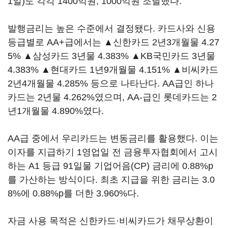
1일)도 각각 1400억원, 1000억원 조달했다.
발행금리는 높은 수준에서 결정됐다. 카드사와 신용
등급별로 AA+급에서는 ▲신한카드 2년3개월물 4.27
5% ▲삼성카드 3년물 4.383% ▲KB국민카드 3년물
4.383% ▲현대카드 1년9개월물 4.151% ▲비씨카드
2년4개월물 4.285% 등으로 나타난다. AA급인 하나
카드는 2년물 4.262%였으며, AA-급인 롯데카드는 2
년1개월물 4.890%였다.
AA급 중에서 우리카드는 변동금리를 활용했다. 이는
이자를 지급하기 1영업일 전 금융투자협회에서 고시
하는 A1 등급 91일물 기업어음(CP) 금리에 0.88%p
를 가산하는 방식이다. 최초 지급을 위한 금리는 3.0
8%에 0.88%p를 더한 3.960%다.
자금 사용 목적은 신한카드·비씨카드가 채무상환이