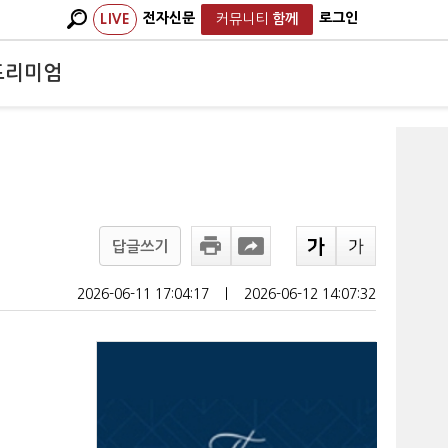
전자신문
로그인
LIVE
커뮤니티
함께
프리미엄
답글쓰기
2026-06-11 17:04:17
ㅣ
2026-06-12 14:07:32