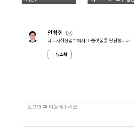
집중”
안창현
테크지식산업부에서 IT·플랫폼을 담당합니다
뉴스북