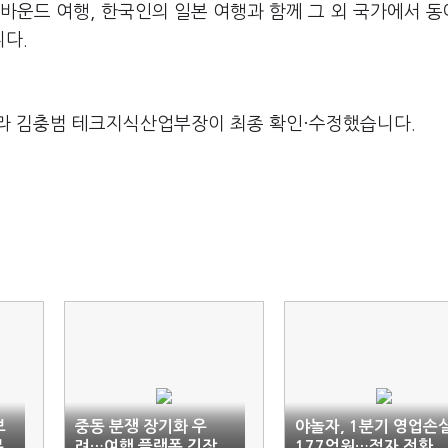
바운드 여행, 한국인의 일본 여행과 함께 그 외 국가에서 
다.
라 김충범 테크지식산업부장이 최종 확인·수정했습니다.
보
중동 분쟁 장기화 우
야놀자, 1분기 영업손
본
려…여행 플랫폼 긴장
177억원…적자 전환