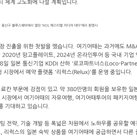
티 체계 고도화에 나설 계획입니다.
 용산구 블루스퀘어에서 열린 'NOL 페스티벌 미디어 데이'에서 환영사
장 진출을 위한 첫발을 뗐습니다. 여기어때는 과거에도 M&
2020년 망고플레이트, 2024년 온라인투어 등 국내 기업
일본 통신기업 KDDI 산하 '로코파트너스(Loco-Partner
장에서 예약 플랫폼 '리럭스(Relux)'를 운영 중입니다.
료칸 부문에 강점이 있고 약 380만명의 회원을 보유한 일
내 시장에서 여기어때의 자유여행, 여기어때투어의 패키지여
를 기대하고 있습니다.
팅 전략, 기술 개발 등 폭넓은 차원에서 노하우를 공유할 
고, 리럭스의 일본 숙박 상품을 여기어때에 공급하면서 다른