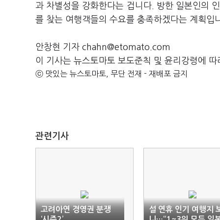
과 차별성을 강화한다는 겁니다. 방한 일본인의 인
를 찾는 여행객들의 수요를 충족하겠다는 계획입니
안창현 기자 chahn@etomato.com
이 기사는 뉴스토마토 보도준칙 및 윤리강령에 따
ⓒ 맛있는 뉴스토마토, 무단 전재 - 재배포 금지
관련기사
고려아연 경영권 분쟁
설 연휴 인기 여행지 
‘시즌2’
니…“1~3위 모두 일