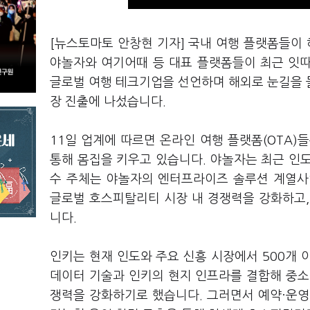
[뉴스토마토 안창현 기자] 국내 여행 플랫폼들이 
야놀자와 여기어때 등 대표 플랫폼들이 최근 잇
글로벌 여행 테크기업을 선언하며 해외로 눈길을 
장 진출에 나섰습니다.
11일 업계에 따르면 온라인 여행 플랫폼(OTA)
통해 몸집을 키우고 있습니다. 야놀자는 최근 인도 
수 주체는 야놀자의 엔터프라이즈 솔루션 계열사인
글로벌 호스피탈리티 시장 내 경쟁력을 강화하고,
니다.
인키는 현재 인도와 주요 신흥 시장에서 500개 이
데이터 기술과 인키의 현지 인프라를 결합해 중소
쟁력을 강화하기로 했습니다. 그러면서 예약·운영·