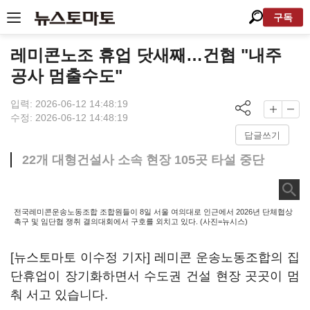
구독
레미콘노조 휴업 닷새째…건협 "내주
공사 멈출수도"
입력: 2026-06-12 14:48:19
수정: 2026-06-12 14:48:19
답글쓰기
22개 대형건설사 소속 현장 105곳 타설 중단
전국레미콘운송노동조합 조합원들이 8일 서울 여의대로 인근에서 2026년 단체협상
촉구 및 임단협 쟁취 결의대회에서 구호를 외치고 있다. (사진=뉴시스)
[뉴스토마토 이수정 기자] 레미콘 운송노동조합의 집
단휴업이 장기화하면서 수도권 건설 현장 곳곳이 멈
춰 서고 있습니다.