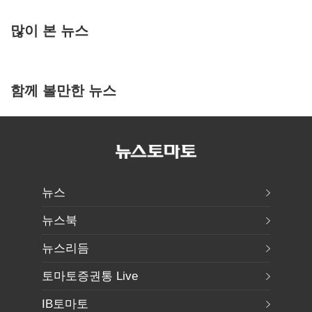
많이 본 뉴스
함께 볼만한 뉴스
뉴스
뉴스북
뉴스리듬
토마토증권통 Live
IB토마토