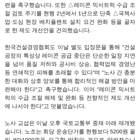
련을 촉구했습니다. 또한 △레미콘 믹서트럭 수급 조
절 검토 주기를 현행 2년에서 1년으로 단축 △국책사
업·도심 현장 배치플랜트 설치 요건 완화 등을 골자
로 한 제도 개선안을 건의했습니다.
한국건설경영협회도 이날 별도 입장문을 통해 "건설
공정의 특성상 레미콘 공급 중단은 단순한 일정 지연
을 넘어 품질 저하와 공사비 상승, 협력업체 경영난
등 연쇄적인 피해를 초래할 수 있다"며 "노사 간 충분
한 대화와 상호 양보를 통해 합리적인 해결 방안을 마
련해야 한다"고 촉구했습니다. 이어 "레미콘 믹서트
럭의 수급 조절 해제 및 완화 등 전향적인 제도 개선
에 나서야 한다"고 덧붙였습니다.
노사 교섭은 이날 오후 국토교통부 중재 아래 재개됐
습니다. 노조는 회당 운송단가를 현행보다 5200원 올