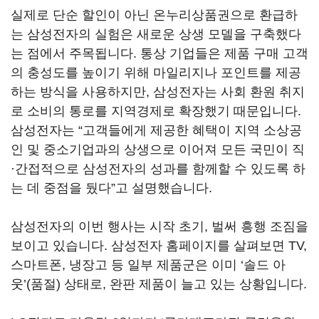
실제로 단순 할인이 아닌 온누리상품권으로 환급하
는 삼성전자의 실험은 새로운 상생 모델을 구축했다
는 점에서 주목됩니다
.
통상 기업들은 제품 구매 고객
의 충성도를 높이기 위해 마일리지나 포인트를 제공
하는 방식을 사용하지만
,
삼성전자는 사회 환원 취지
로 소비의 통로를 지역경제로 확장했기 때문입니다
.
삼성전자는
“
고객들에게 제공한 혜택이 지역 소상공
인 및 중소기업과의 상생으로 이어져 모든 국민이 직
·간접적으로 삼성전자의 성과를 함께할 수 있도록 하
는 데 중점을 뒀다
”
고 설명했습니다
.
삼성전자의 이번 행사는 시작 초기
,
벌써 흥행 조짐을
보이고 있습니다
.
삼성전자 홈페이지를 살펴보면
TV,
스마트폰
,
냉장고 등 일부 제품군은 이미
‘
솔드 아
웃
’(
품절
)
상태로
,
완판 제품이 늘고 있는 상황입니다
.