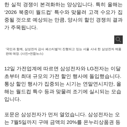
한 실적 경쟁이 본격화하는 양상입니다
.
특히 올해는
‘2026
북중미 월드컵
’
특수와 맞물려 고객 수요가 집
중될 것으로 예상되는 만큼
,
양사의 할인 경쟁의 결과
가 주목됩니다
.
‘국민과 함께, 삼성전자 감사 페스티벌’이 진행되고 있는 서울 시내 한 삼성전자 제품
판매 매장. (사진=연합뉴스)
12
일 가전업계에 따르면 삼성전자와
LG
전자는 이달
초부터 최대 규모의 가전 할인 행사에 돌입했습니다
.
통상 할인 행사가 집중되는 시기는 연말연시지만
,
올
해는 월드컵 특수 등과 맞물려 조기에 실시되는 모습
입니다
.
포문은 삼성전자가 먼저 열었습니다
.
삼성전자는 오
는
7
월
5
일까지 구매 금액의
20%
를 온누리상품권 등