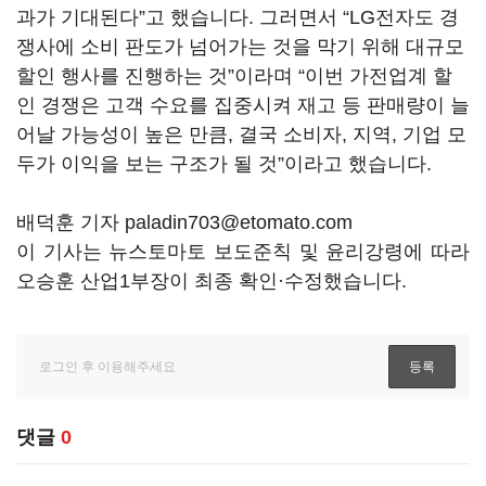
과가 기대된다
”
고 했습니다
.
그러면서
“LG
전자도 경
쟁사에 소비 판도가 넘어가는 것을 막기 위해 대규모
할인 행사를 진행하는 것
”
이라며
“
이번 가전업계 할
인 경쟁은 고객 수요를 집중시켜 재고 등 판매량이 늘
어날 가능성이 높은 만큼
,
결국 소비자
,
지역
,
기업 모
두가 이익을 보는 구조가 될 것
”
이라고 했습니다
.
배덕훈 기자 paladin703@etomato.com
이 기사는 뉴스토마토 보도준칙 및 윤리강령에 따라
오승훈 산업1부장이 최종 확인·수정했습니다.
댓글
0