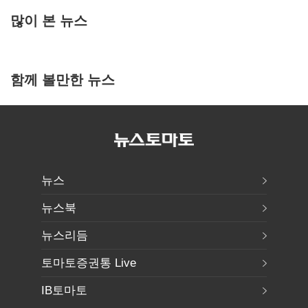
많이 본 뉴스
함께 볼만한 뉴스
뉴스
뉴스북
뉴스리듬
토마토증권통 Live
IB토마토