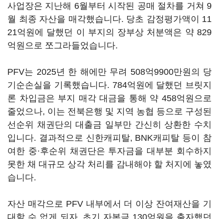
사업장은 지난해 6월부터 시작된 공매 절차를 거쳐 9
월 최종 자산을 매각했습니다. 당초 감정평가액이 11
21억원에 달했던 이 부지의 장부상 처분액은 약 829
억원으로 쪼그라들었습니다.
PFV는 2025년 한 해에만 무려 508억9900만원의 당
기순손실을 기록했습니다. 784억원에 달했던 브릿지
론 차입금은 부지 매각 대금을 통해 약 458억원으로
줄었으나, 이는 전북은행 및 지역 농협 등으로 구성된
선순위 채권단의 대출금 일부만 간신히 상환한 수치
입니다. 결과적으로 신한캐피탈, BNK캐피탈 등이 참
여한 중·후순위 채권단은 투자금을 대부분 회수하지
못한 채 대규모 상각 처리를 감내해야 할 처지에 놓였
습니다.
자산 매각으로 PFV 내부에서 더 이상 잔여재산을 기
대할 수 없게 되자, 초기 자본금 130억원을 출자했던