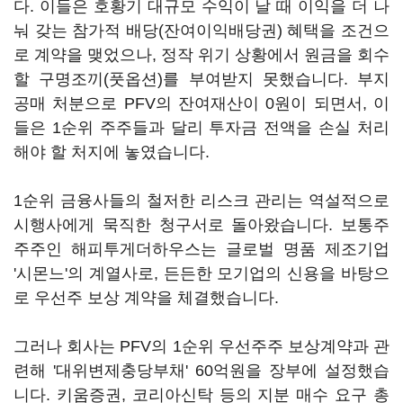
다. 이들은 호황기 대규모 수익이 날 때 이익을 더 나
눠 갖는 참가적 배당(잔여이익배당권) 혜택을 조건으
로 계약을 맺었으나, 정작 위기 상황에서 원금을 회수
할 구명조끼(풋옵션)를 부여받지 못했습니다. 부지
공매 처분으로 PFV의 잔여재산이 0원이 되면서, 이
들은 1순위 주주들과 달리 투자금 전액을 손실 처리
해야 할 처지에 놓였습니다.
1순위 금융사들의 철저한 리스크 관리는 역설적으로
시행사에게 묵직한 청구서로 돌아왔습니다. 보통주
주주인 해피투게더하우스는 글로벌 명품 제조기업
'시몬느'의 계열사로, 든든한 모기업의 신용을 바탕으
로 우선주 보상 계약을 체결했습니다.
그러나 회사는 PFV의 1순위 우선주주 보상계약과 관
련해 '대위변제충당부채' 60억원을 장부에 설정했습
니다. 키움증권, 코리아신탁 등의 지분 매수 요구 총