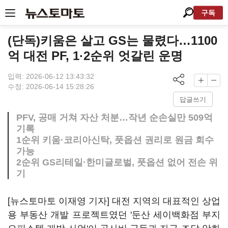
구독
(단독)키움은 살고 GS는 물렸다…1100
억 대전 PF, 1·2순위 엇갈린 운명
입력: 2026-06-12 13:43:32
수정: 2026-06-14 15:28:26
답글쓰기
PFV, 공매 거쳐 자산 처분…작년 순손실만 509억
기록
1순위 키움·코리아신탁, 풋옵션 권리로 원금 회수
가능
2순위 GS리테일·한미글로벌, 풋옵션 없어 전손 위
기
[뉴스토마토 이재영 기자] 대전 지역의 대표적인 상업
용 부동산 개발 프로젝트였던 '둔산 세이백화점 부지