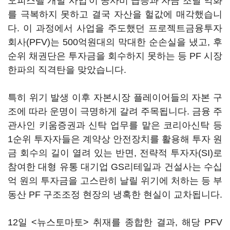
오피스텔 개발 사업'이 공사비 급등과 자금 조달 악화
를 극복하지 못하고 결국 자산을 헐값에 매각했습니
다. 이 과정에서 사업을 주도했던 프로젝트금융투자
회사(PFV)는 500억원대의 막대한 순손실을 냈고, 후
순위 채권단은 투자금을 회수하지 못하는 등 PF 시장
한파의 직격탄을 맞았습니다.
특히 위기 발생 이후 자본시장 플레이어들의 자본 구
조에 따라 운명이 극명하게 갈려 주목됩니다. 금융 주
관사인 키움증권과 신탁 업무를 맡은 코리아신탁 등
1순위 투자자들은 계약상 안전장치를 활용해 투자 원
금 회수의 길이 열려 있는 반면, 전략적 투자자(SI)로
참여한 대형 유통 대기업 GS리테일과 건설사는 수십
억 원의 투자금을 고스란히 날릴 위기에 처하는 등 부
동산 PF 구조조정 현장의 냉혹한 현실이 교차됩니다.
12일 <뉴스토마토> 취재를 종합한 결과, 해당 PFV