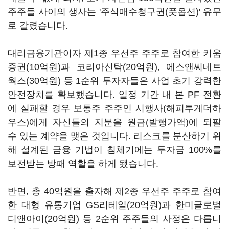
주주들 사이의 생사는 '주식매수청구권(풋옵션)' 유무
로 갈렸습니다.
대리금융기관이자 제1종 우선주 주주로 참여한 키움
증권(10억원)과 코리아신탁(20억원), 에스앤씨네트
웍스(30억원) 등 1순위 투자자들은 사업 초기 강력한
안전장치를 확보했습니다. 일정 기간 내 본 PF 전환
에 실패할 경우 보통주 주주인 시행사(해피투게더하
우스)에게 자신들의 지분을 원금(발행가액)에 되팔
수 있는 계약을 맺은 것입니다. 리스크를 분산하기 위
해 설계된 금융 기법이 침체기에는 투자금 100%를
보전받는 방패 역할을 하게 됐습니다.
반면, 총 40억원을 출자해 제2종 우선주 주주로 참여
한 대형 유통기업 GS리테일(20억원)과 한미글로벌
디앤아이(20억원) 등 2순위 주주들의 사정은 다릅니