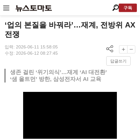
구독
‘업의 본질을 바꿔라’…재계, 전방위 AX
전쟁
입력: 2026-06-11 15:58:05
수정: 2026-06-12 08:27:45
답글쓰기
생존 걸린 ‘위기의식’…재계 ‘AI 대전환’
‘샘 올트먼’ 방한, 삼성전자서 AI 교육