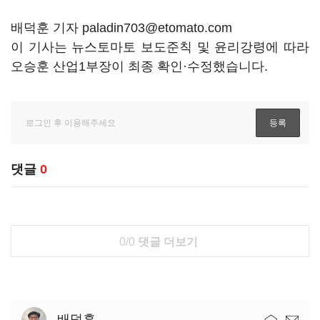
배덕훈 기자 paladin703@etomato.com
이 기사는 뉴스토마토 보도준칙 및 윤리강령에 따라
오승훈 산업1부장이 최종 확인·수정했습니다.
댓글
0
0/0
댓글 더보기
배덕훈