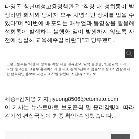
나영돈 청년여성고용정책관은 “직장 내 성희롱이 발
생하면 회사와 당사자 모두 치명적인 상처를 입을 수
있다”며 “이번에 배포되는 매뉴얼과 동영상을 활용해
성희롱이 발생하는 불행한 일이 발생하지 않도록 사
전에 성실히 교육해주길 바란다”고 당부했다.
고용노동부는 ‘직장 내 성희롱 예방·대응 매뉴얼’과 ‘교육 동영상’, ‘표준교육 가이드
라인’ 등 3건을 고용부 홈페이지에 올리고, 경제 5단체와 합동으로 중소사업장에 대
한 본격적인 홍보에 나선다고 27일 밝혔다. 사진/뉴스토마토
세종=김지영 기자 jiyeong8506@etomato.com
이 기사는 뉴스토마토 보도준칙 및 윤리강령에 따라
김기성 편집국장이 최종 확인·수정했습니다.