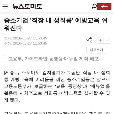
구독
중소기업 '직장 내 성희롱' 예방교육 쉬
워진다
입력: 2016-05-27 11:53:45
수정: 2016-05-27 11:53:45
답글쓰기
고용부, 가이드라인·동영상·매뉴얼 제작·배포
[세종=뉴스토마토 김지영기자]그동안 직장 내 성희
롱 예방교육에 어려움을 겪던 중소기업들은 앞으로
고용노동부가 보급하는 ‘교육 동영상’과 ‘매뉴얼’을
활용해 자체적으로 성희롱 예방교육을 실시할 수 있
게 됐다.
고용부는 고용평등강조주간(25~31일)을 계기로 ‘직