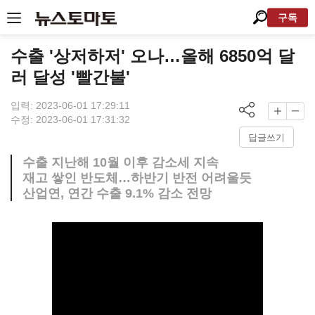
구독
수출 '상저하저' 오나…올해 6850억 달
러 달성 '빨간불'
입력: 2023-06-01 17:29:11
수정: 2023-06-01 17:31:32
답글쓰기
수출 지난해 10월 이후 감소세 지속
재고 쌓인 반도체…하반기 반전 어려울듯
산업연, 연간 수출 9.1% 감소 전망