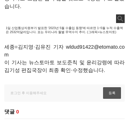
습니다.
1일 산업통상자원부가 발표한 '2023년 5월 수출입 동향'에 따르면 1~5월 누적 수출액
은 2532억달러입니다. 표는 우리나라 월별 무역수지 추이. (그래픽=뉴스토마토)
세종=김지영·김유진 기자 wldud91422@etomato.co
m
이 기사는 뉴스토마토 보도준칙 및 윤리강령에 따라
김기성 편집국장이 최종 확인·수정했습니다.
댓글
0