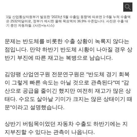
1일 산업통상자원부가 발표한 '2023년 5월 수출입 동향'에 따르면 1~5월 누적 수출액
은 2532억달러로, 정부가 제시한 올해 목표액의 36.9% 수준입니다. 사진은 수출 대
기 중인 자동차들. (사진=뉴시스)
문제는 반도체를 비롯한 수출 상황이 녹록지 않다는
점입니다. 만약 하반기 반도체 시황이 나아질 경우 상
반기 부진에 따른 재고는 복병으로 남습니다.
김양팽 산업연구원 전문연구원은 "반도체 경기 회복
이 그렇게 빠른 속도는 아닐 것으로 관측된다"며 "감
산으로 공급을 줄이긴 했지만 여전히 재고가 많은 상
태다. 수요도 살아날 기미가 크지는 않은 상태이기 때
문"이라고 설명했습니다.
상반기 버팀목이었던 자동차 수출도 하반기에는 지
지부진할 수 있다는 관측이 나옵니다.