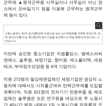
근무제 ▲원격근무용 사무실이나 사무실이 아닌 장
소에서 모바일기기 등을 이용해 근무하는 원격근무
제 등이 있다.
고용노동부는 제2차 일가(家)양득 지원사업 승인 심사위원회를 개최해 유연근무, 재
택·원격근무를 도입·확산할 8개 중소기업을 승인했다고 25일 밝혔다(자료사진). 사
진/뉴시스
이번에 승인된 중소기업은 지엠홀딩스, 엠에스피씨
앤에스, 솔루엠, 세영기업, 향미원, 에스폴리텍, 세원
테크, 부여장수요양원 등 8개 기업이다.
직원 272명의 철강제련업체인 세영기업은 생상직 노
동자에 대해서도 시차출근제와 탄력근무제를 도입할
계획이며, 직원 321명의 전자기기 전원부품 등 제조
업체인 솔루엠은 모든 연구원을 대상으로 주 노동시
간 40시간 범위 내에서 1일 노동시간을 자유롭게 조