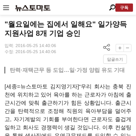
구독
"월요일에는 집에서 일해요" 일가양득
지원사업 8개 기업 승인
입력: 2016-05-25 14:40:06
수정: 2016-05-25 14:40:06
답글쓰기
탄력·재택근무 등 도입…일·가정 양립 유도 기대
[세종=뉴스토마토 김지영기자]“우리 회사는 충북 진
천에 위치하고 있어 육아를 하는 근로자가 아침에 출
근시간에 맞춰 출근하기가 힘든 상황입니다. 출근시
간을 탄력적으로 조정해 직원의 육아부담을 덜어주
고, 자기계발의 기회를 부여한다면 근로자도 즐겁게
일하고 회사도 경쟁력이 생길 것입니다. 이후 컨설팅
을 통해 생산직에도 유연근무제도를 도입할 수 있는