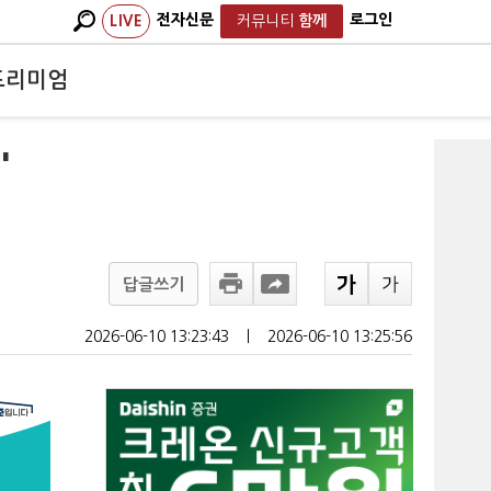
전자신문
로그인
LIVE
커뮤니티
함께
프리미엄
'
답글쓰기
2026-06-10 13:23:43
ㅣ
2026-06-10 13:25:56