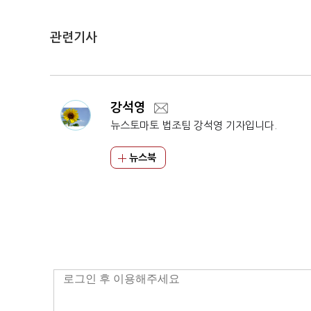
관련기사
강석영
뉴스토마토 법조팀 강석영 기자입니다.
뉴스북