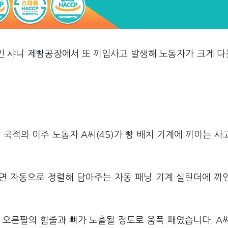
사인 샤니 제빵공장에서 또 끼임사고 발생해 노동자가 크게 
국적의 이주 노동자 A씨(45)가 빵 배치 기계에 끼이는 사
면 자동으로 정렬해 담아주는 자동 패닝 기계 실린더에 끼
 오른팔의 힘줄과 뼈가 노출될 정도로 움푹 패였습니다. A