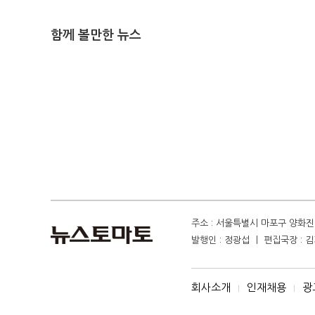
함께 볼만한 뉴스
주소 : 서울특별시 마포구 양화진 4
발행인 : 정광섭 ㅣ 편집국장 : 김기
회사소개
인재채용
광
I
I