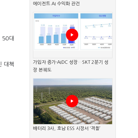
에이전트 AI 수익화 관건
 50대
가입자 증가·AIDC 성장…SKT 2분기 성
인 대책
장 본궤도
배터리 3사, 호남 ESS 시장서 ‘격돌’