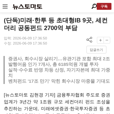
구독
(단독)미래·한투 등 초대형IB 9곳, 세컨
더리 공동펀드 2700억 부담
입력: 2026-06-09 17:36:50
수정: 2026-06-09 17:36:50
답글쓰기
증권사, 회수시장 살리기…유관기관 포함 최대 2조
발행어음 인가 7개사, 총 6185억원 개별 투자
실적·수수료 반영 차등 산정, 자기자본에 최대 가중
치
벤처펀드 '17조 만기' 막힌 회수시장 마중물 기대도
[뉴스토마토 김현경 기자] 금융투자협회 주도로 증권
업계가 3년간 약 1조원 규모 세컨더리 펀드 조성을
추진하는 가운데, 미래에셋증권·한국투자증권 등 초