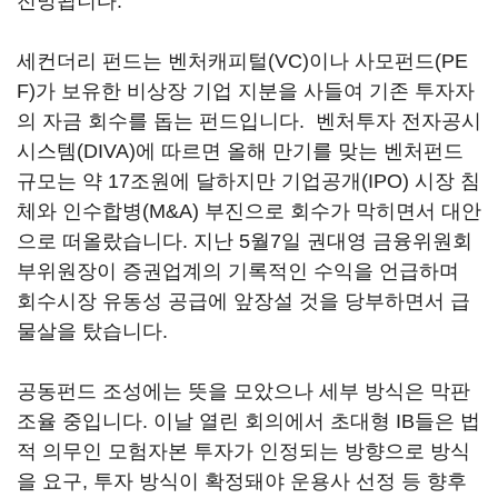
전망됩니다.
세컨더리 펀드는 벤처캐피털(VC)이나 사모펀드(PE
F)가 보유한 비상장 기업 지분을 사들여 기존 투자자
의 자금 회수를 돕는 펀드입니다. 벤처투자 전자공시
시스템(DIVA)에 따르면 올해 만기를 맞는 벤처펀드
규모는 약 17조원에 달하지만 기업공개(IPO) 시장 침
체와 인수합병(M&A) 부진으로 회수가 막히면서 대안
으로 떠올랐습니다. 지난 5월7일 권대영 금융위원회
부위원장이 증권업계의 기록적인 수익을 언급하며
회수시장 유동성 공급에 앞장설 것을 당부하면서 급
물살을 탔습니다.
공동펀드 조성에는 뜻을 모았으나 세부 방식은 막판
조율 중입니다. 이날 열린 회의에서 초대형 IB들은 법
적 의무인 모험자본 투자가 인정되는 방향으로 방식
을 요구, 투자 방식이 확정돼야 운용사 선정 등 향후