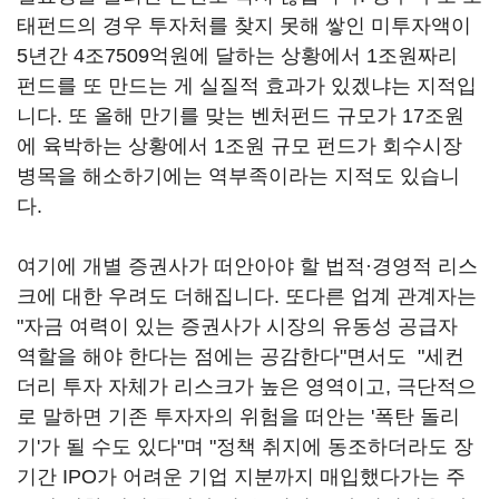
태펀드의 경우 투자처를 찾지 못해 쌓인 미투자액이
5년간 4조7509억원에 달하는 상황에서 1조원짜리
펀드를 또 만드는 게 실질적 효과가 있겠냐는 지적입
니다. 또 올해 만기를 맞는 벤처펀드 규모가 17조원
에 육박하는 상황에서 1조원 규모 펀드가 회수시장
병목을 해소하기에는 역부족이라는 지적도 있습니
다.
여기에 개별 증권사가 떠안아야 할 법적·경영적 리스
크에 대한 우려도 더해집니다. 또다른 업계 관계자는
"자금 여력이 있는 증권사가 시장의 유동성 공급자
역할을 해야 한다는 점에는 공감한다"면서도 "세컨
더리 투자 자체가 리스크가 높은 영역이고, 극단적으
로 말하면 기존 투자자의 위험을 떠안는 '폭탄 돌리
기'가 될 수도 있다"며 "정책 취지에 동조하더라도 장
기간 IPO가 어려운 기업 지분까지 매입했다가는 주