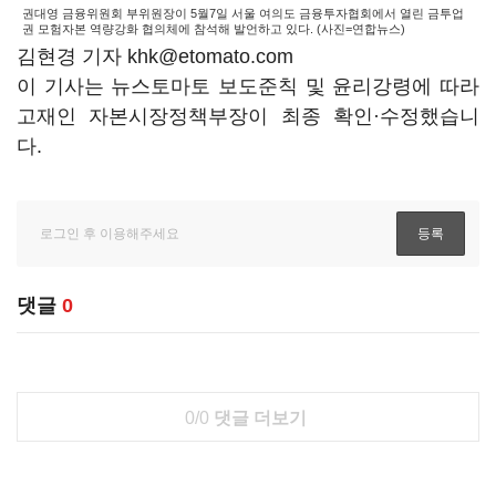
권대영 금융위원회 부위원장이 5월7일 서울 여의도 금융투자협회에서 열린 금투업
권 모험자본 역량강화 협의체에 참석해 발언하고 있다. (사진=연합뉴스)
김현경 기자 khk@etomato.com
이 기사는 뉴스토마토 보도준칙 및 윤리강령에 따라
고재인 자본시장정책부장이 최종 확인·수정했습니
다.
댓글
0
0/0
댓글 더보기