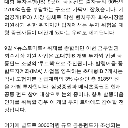
대형 투자은행(IB) 9곳이 공동펀드 출자금의 90%인
2700억원을 부담하는 구조로 가닥이 잡혔습니다. 기
업공개(IPO) 시장 침체로 막힌 벤처투자 회수시장을
지원하기 위한 취지지만 업계에서는 투자 위험을 대
형 증권사들이 떠안게 됐다는 우려도 제기됩니다.
9일 <뉴스토마토> 취재를 종합하면 이번 금투업권
회수시장 지원 사업은 초대형IB 개별 투자와 업권 공
동펀드 조성의 '투트랙'으로 추진됩니다. 발행어음·종
합투자계좌(IMA) 사업을 영위하는 초대형IB 7개사는
각사 모험자본 공급계획의 3% 수준인 총 6185억원
을 개별 투자합니다. 삼성증권과 메리츠증권은 현재
공동 펀드 참여 대상으로 논의 중이나, 향후 발행어음
인가를 취득할 경우 이 개별 투자 트랙에도 참여할 전
망입니다.
여기에 별도로 3000억원 규모 공동펀드가 조성되는