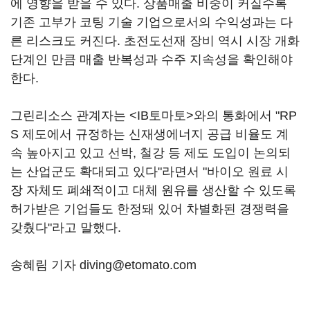
에 영향을 받을 수 있다. 상품매출 비중이 커질수록
기존 고부가 코팅 기술 기업으로서의 수익성과는 다
른 리스크도 커진다. 초전도선재 장비 역시 시장 개화
단계인 만큼 매출 반복성과 수주 지속성을 확인해야
한다.
그린리소스 관계자는 <IB토마토>와의 통화에서 "RP
S 제도에서 규정하는 신재생에너지 공급 비율도 계
속 높아지고 있고 선박, 철강 등 제도 도입이 논의되
는 산업군도 확대되고 있다"라면서 "바이오 원료 시
장 자체도 폐쇄적이고 대체 원유를 생산할 수 있도록
허가받은 기업들도 한정돼 있어 차별화된 경쟁력을
갖췄다"라고 말했다.
송혜림 기자 diving@etomato.com