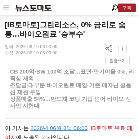
구독
[IB토마토]그린리소스, 0% 금리로 숨
통…바이오원료 '승부수'
입력: 2026-06-10 06:00:00
수정: 2026-06-10 06:00:00
답글쓰기
CB 200억·BW 100억 조달…표면·만기이율 0%, 리
픽싱 제외
조달금 대부분 바이오원료 매입·기존 메자닌 콜옵
션 재원 투입
상품매출 54%…반도체 코팅 기업 넘어 바이오 신
사업 시험대
이 기사는
2026년 06월 8일 06:00
IB토마토
유료 페
이지
에 노출된 기사입니다.