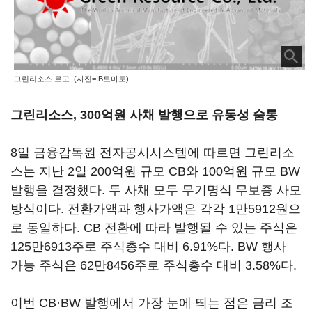
그린리소스 로고. (사진=IB토마토)
그린리소스, 300억원 사채 발행으로 유동성 숨통
8일 금융감독원 전자공시시스템에 따르면 그린리소
스는 지난 2일 200억원 규모 CB와 100억원 규모 BW
발행을 결정했다. 두 사채 모두 무기명식 무보증 사모
방식이다. 전환가액과 행사가액은 각각 1만5912원으
로 동일하다. CB 전환에 따라 발행될 수 있는 주식은
125만6913주로 주식총수 대비 6.91%다. BW 행사
가능 주식은 62만8456주로 주식총수 대비 3.58%다.
이번 CB·BW 발행에서 가장 눈에 띄는 점은 금리 조