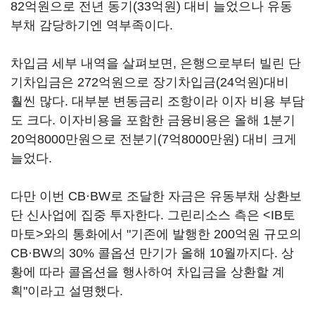
82억원으로 전년 동기(33억원) 대비 늘었으나 유동
부채 감당하기엔 역부족이다.
차입금 세부 내역을 살펴보면, 은행으로부터 빌린 단
기차입금은 272억원으로 장기차입금(24억원)대비
훨씬 많다. 대부분 변동금리 조항이라 이자 비용 부담
도 크다. 이자비용을 포함한 금융비용은 올해 1분기
20억8000만원으로 전분기(7억8000만원) 대비 크게
늘었다.
다만 이번 CB·BW로 조달한 자금은 유동부채 상환보
단 신사업에 집중 투자한다. 그린리소스 측은 <IB토
마토>와의 통화에서 "기존에 발행한 200억원 규모의
CB·BW의 30% 콜옵션 만기가 올해 10월까지다. 상
황에 따라 콜옵션을 행사하여 차입금을 상환할 계
획"이라고 설명했다.