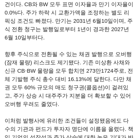
건이다. CB와 BW 모두 표면 이자율과 만기 이자율이
0.0%다. 주가 하락 시 교환가액을 조정하는 별도 리
픽싱 조건도 빠졌다. 만기는 2031년 6월10일이며, 주
식 전환 청구는 발행일로부터 1년이 경과한 2027년
6월 10일부터다.
향후 주식으로 전환될 수 있는 채권 발행으로 오버행
(잠재 물량) 리스크도 제기됐다. 기존 미상환 사채와
신규 CB·BW 물량을 모두 합치면 273만1724주로, 전
체 기발행 주식 총수 대비 16.13%에 달한다. 다만 채
권 모두 60% 규모의 매도 청구권(콜옵션)이 걸려있
고, 주가 상승 시 대주주가 지분을 더 확보할 수 있어
오버행 우려도 줄였다.
이처럼 발행사에 유리한 조건들이 설정됐음에도 다
수의 기관과 펀드가 투자자 명단에 이름을 올렸다. 책
임 기업의 성장성과 주가 상승에 대한 높은 기대가 반