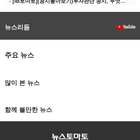
[IB토마토](공시톺아보기)투자판단 공시, 무엇이 '중요한 경영사항'일까
뉴스리듬
주요 뉴스
많이 본 뉴스
함께 볼만한 뉴스