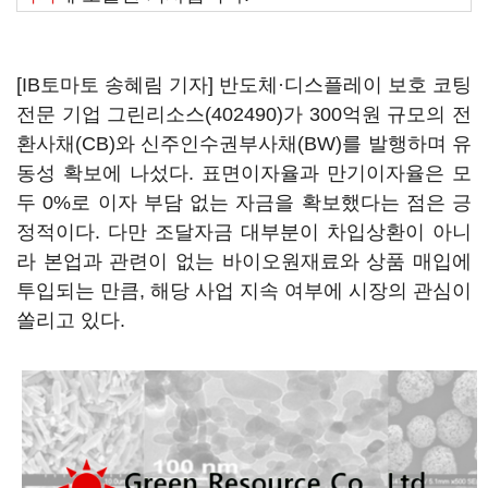
[IB토마토 송혜림 기자] 반도체·디스플레이 보호 코팅
전문 기업
그린리소스(402490)
가 300억원 규모의 전
환사채(CB)와 신주인수권부사채(BW)를 발행하며 유
동성 확보에 나섰다. 표면이자율과 만기이자율은 모
두 0%로 이자 부담 없는 자금을 확보했다는 점은 긍
정적이다. 다만 조달자금 대부분이 차입상환이 아니
라 본업과 관련이 없는 바이오원재료와 상품 매입에
투입되는 만큼, 해당 사업 지속 여부에 시장의 관심이
쏠리고 있다.