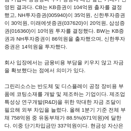
영된 결과다. CB는 KB증권이 104억원 출자를 결정
했고,
NH투자증권(005940)
이 35억원, 신한투자증권
이 30억원,
미래에셋증권(037620)
이 20억원,
삼성증
권(016360)
이 10억원 투자를 결정했다. BW는 KB증
권과 NH투자증권이 86억원을 출자했으며, 신한투자
증권은 14억원을 투자했다.
회사 입장에서는 금융비용 부담을 키우지 않고 자금
을 확보했다는 점에서 의미가 있다.
그린리소스는 반도체 및 디스플레이 공정 장비용 부
품에 코팅소재를 개발 및 제조하는 기업이다. 제조업
특성상 연구개발(R&D)을 위한 막대한 자금 조달이
필요해 외부 차입을 늘렸다. 올해 1분기 기준 전체 부
채 758억원 중 유동부채가 88.5%(671억원)에 달한
다. 이중 단기차입금만 337억원이다. 현금성 자산은