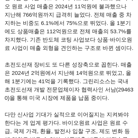
오 원료 사업 매출은 2024년 11억원에 불과했으나
지난해 766억원까지 급격히 늘었다. 전체 매출 중 차
지하는 비중도 6.1%에서 75%으로 뛰었다. 올 1분기
에도 상품매출은 112억원으로 전체 매출의 53.7%를
차지했다. 기존 반도체 코팅 사업보다 상품·바이오원
료 사업이 매출 외형을 견인하는 구조로 바뀐 셈이다.
초전도선재 장비도 또 다른 성장축으로 꼽힌다. 매출
은 2024년 2억원에서 지난해 14억원으로 뛰었고, 올
해 1분기에는 41억을 기록했다. 그린리소스는 국내
초전도선재 개발 전문업체이자 협력사인
서남(29463
0)
을 통해 미국 시장에 제품을 납품 중이다.
다만 신사업 기대가 실적으로 이어질지는 지켜봐야
한다는 게 업계 평가다. 바이오원료 사업은 원료 수
급, 국제 가격, 환율, 발전사 입찰 구조, 제도 변화 등