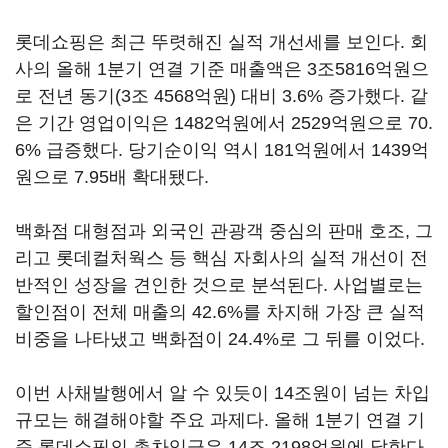
롯데쇼핑은 최근 뚜렷해진 실적 개선세를 보인다. 회
사의 올해 1분기 연결 기준 매출액은 3조5816억원으
로 전년 동기(3조 4568억원) 대비 3.6% 증가했다. 같
은 기간 영업이익은 1482억원에서 2529억원으로 70.
6% 급증했다. 당기순이익 역시 181억원에서 1439억
원으로 7.95배 확대됐다.
백화점 대형점과 외국인 관광객 중심의 판매 호조, 그
리고 롯데컬처웍스 등 핵심 자회사의 실적 개선이 전
반적인 성장을 견인한 것으로 분석된다. 사업별로는
할인점이 전체 매출의 42.6%를 차지해 가장 큰 실적
비중을 나타냈고 백화점이 24.4%로 그 뒤를 이었다.
이번 사채발행에서 알 수 있듯이 14조원이 넘는 차입
규모는 해결해야할 주요 과제다. 올해 1분기 연결 기
준 롯데쇼핑의 총차입금은 14조 2198억원에 달한다.