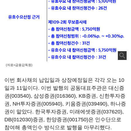
(자료=금융감독원)
이번 회사채의 납입일과 상장예정일은 각각 오는 10
일과 11일이다. 이번 발행의 공동대표주관은
대신증
권(003540)
,
삼성증권(016360)
, KB증권, 신한투자증
권,
NH투자증권(005940)
,
키움증권(039490)
, 하나증
권이 맡았다. 한국투자증권,
미래에셋증권(037620)
,
DB(012030)
증권,
한양증권(001750)
은 인수단으로
참여해 총액인수 방식으로 발행을 마무리했다.