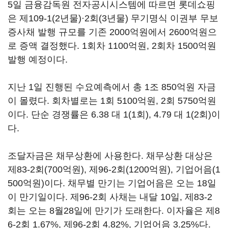
5일 금융감독원 전자공시시스템에 따르면 롯데쇼핑
은 제109-1(2년물)·2회(3년물) 무기명식 이권부 무보
증사채 발행 규모를 기존 2000억원에서 2600억원으
로 증액 결정했다. 1회차 1100억원, 2회차 1500억원
발행 예정이다.
지난 1일 진행된 수요예측에서 총 1조 850억원 자금
이 몰렸다. 회차별로는 1회 5100억원, 2회 5750억원
이다. 단순 경쟁률은 6.38 대 1(1회), 4.79 대 1(2회)이
다.
조달자금은 채무상환에 사용한다. 채무상환 대상은
제83-2회(700억원), 제96-2회(1200억원), 기업어음(1
500억원)이다. 채무별 만기는 기업어음은 오는 18일
이 만기일이다. 제96-2회 사채는 내달 10일, 제83-2
회는 오는 8월28일에 만기가 도래한다. 이자율은 제8
6-2회 1.67%, 제96-2회 4.82%, 기업어음 3.25%다.