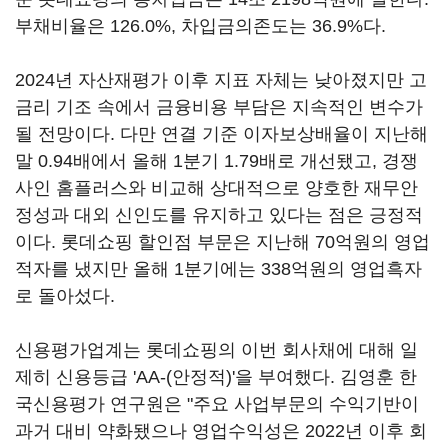
부채비율은 126.0%, 차입금의존도는 36.9%다.
2024년 자산재평가 이후 지표 자체는 낮아졌지만 고
금리 기조 속에서 금융비용 부담은 지속적인 변수가
될 전망이다. 다만 연결 기준 이자보상배율이 지난해
말 0.94배에서 올해 1분기 1.79배로 개선됐고, 경쟁
사인 홈플러스와 비교해 상대적으로 양호한 재무안
정성과 대외 신인도를 유지하고 있다는 점은 긍정적
이다. 롯데쇼핑 할인점 부문은 지난해 70억원의 영업
적자를 냈지만 올해 1분기에는 338억원의 영업흑자
로 돌아섰다.
신용평가업계는 롯데쇼핑의 이번 회사채에 대해 일
제히 신용등급 'AA-(안정적)'을 부여했다. 김영훈 한
국신용평가 연구원은 "주요 사업부문의 수익기반이
과거 대비 약화됐으나 영업수익성은 2022년 이후 회