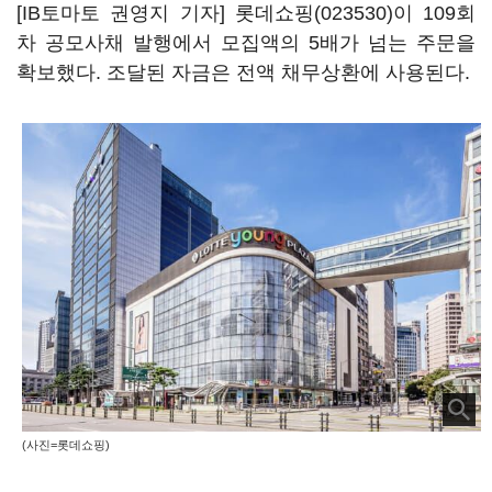
[IB토마토 권영지 기자]
롯데쇼핑(023530)
이 109회
차 공모사채 발행에서 모집액의 5배가 넘는 주문을
확보했다. 조달된 자금은 전액 채무상환에 사용된다.
(사진=롯데쇼핑)