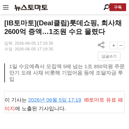
구독
[IB토마토](Deal클립)롯데쇼핑, 회사채
2600억 증액…1조원 수요 몰렸다
입력: 2026-06-05 17:19:35
수정: 2026-06-05 17:19:35
답글쓰기
1일 수요예측서 모집액 5배 넘는 1조 850억원 주문
만기 도래 사채 비롯해 기업어음 등에 조달자금 투
입
이 기사는
2026년 06월 5일 17:19
IB토마토
유료 페
이지
에 노출된 기사입니다.