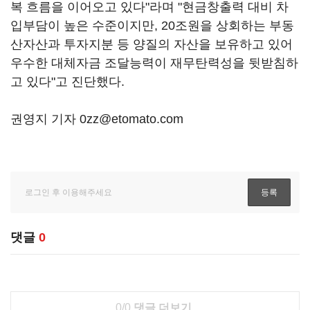
복 흐름을 이어오고 있다"라며 "현금창출력 대비 차
입부담이 높은 수준이지만, 20조원을 상회하는 부동
산자산과 투자지분 등 양질의 자산을 보유하고 있어
우수한 대체자금 조달능력이 재무탄력성을 뒷받침하
고 있다"고 진단했다.
권영지 기자 0zz@etomato.com
댓글
0
0/0
댓글 더보기