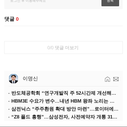
댓글
0
0/0
댓글 더보기
이명신
반도체공학회 “연구개발직 주 52시간제 개선해야”
HBM3E 수요가 변수…내년 HBM 왕좌 노리는 삼성
삼전닉스 “주주환원 확대 방안 마련”…로이터에 성명 보내
“Z8 폴드 흥행”…삼성전자, 사전예약자 개통 31일까지 연장