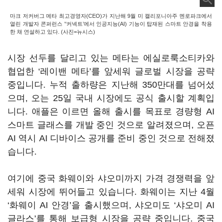
마크 저커버그 메타 최고경영자(CEO)가 지난해 9월 미 캘리포니아주 멘로파크에서
열린 개발자 콘퍼런스 '‘커넥트’에서 인공지능(AI) 기능이 탑재된 스마트 안경을 착용
한 채 연설하고 있다. (사진=뉴시스)
시장 선두를 달리고 있는 메타는 에실로룩소티카와
협업한 ‘레이밴 메타’를 앞세워 글로벌 시장을 공략
중입니다. 누적 출하량은 지난해 350만대를 넘어섰
으며, 오는 25일 국내 시장에도 공식 출시할 계획입
니다. 애플은 이르면 올해 출시를 목표로 경량형 AI
스마트 글래스를 개발 중인 것으로 알려졌으며, 오픈
AI 역시 AI 디바이스 공개를 준비 중인 것으로 전해졌
습니다.
여기에 중국 화웨이와 샤오미까지 가격 경쟁력을 앞
세워 시장에 뛰어들고 있습니다. 화웨이는 지난 4월
‘화웨이 AI 안경’을 출시했으며, 샤오미도 ‘샤오미 AI
글라스’를 통해 보급형 시장을 공략 중입니다. 중국