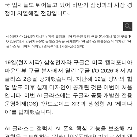
국 업체들도 뛰어들고 있어 하반기 삼성과의 시장 경
쟁이 치열해질 전망입니다.
삼성전자가 19일(현지시각) 미국 캘리포니아 마운틴뷰의 구글 본사에서 열린 구글 ‘I/
O 2026’에서 인공지능(AI) 글래스 2종을 공개했다. ‘AI 글라스 젠틀몬스터 디자인’, ‘AI
글라스 워비파커 디자인’(왼쪽부터). (사진=삼성전자)
19일(현지시각) 삼성전자와 구글은 미국 캘리포니아
마운틴뷰 구글 본사에서 열린 ‘구글 I/O 2026’에서 AI
글라스 2종을 공개했습니다. 지난해 12월 양사의 협
업 발표 이후 실제 디자인이 공개된 것은 이번이 처음
입니다. 이번 AI 글라스에는 구글과 공동 개발한 전용
운영체제(OS) ‘안드로이드 XR’과 생성형 AI ‘제미나
이’를 탑재했습니다.
AI 글라스는 갤럭시 AI 폰의 핵심 기능을 보조해 AI
경험을 고도화하는 ‘컴패니언’(동반자) 기기로 설계됐