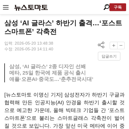
구독
삼성 ‘AI 글라스’ 하반기 출격…‘포스트
스마트폰’ 각축전
입력: 2026-05-20 13:48:38
수정: 2026-05-20 14:11:40
답글쓰기
삼성, ‘AI 글라스’ 2종 디자인 선봬
메타, 25일 한국에 제품 공식 출시
애플·오픈AI·중국도…‘춘추전국시대’
[뉴스토마토 이명신 기자] 삼성전자가 하반기 구글과
협력해 만든 인공지능(AI) 안경을 하반기 출시할 것
으로 예고한 가운데, 올해 빅테크 기업들 간 ‘포스트
스마트폰’으로 불리는 스마트글래스 각축전이 벌어
질 것으로 보입니다. 가장 앞선 미국 메타에 이어 중