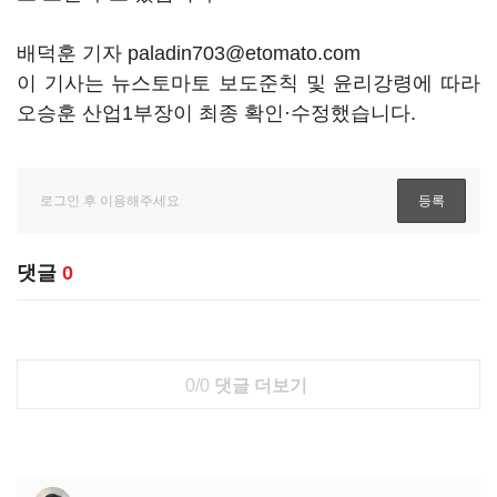
배덕훈 기자 paladin703@etomato.com
이 기사는 뉴스토마토 보도준칙 및 윤리강령에 따라
오승훈 산업1부장이 최종 확인·수정했습니다.
댓글
0
0/0
댓글 더보기