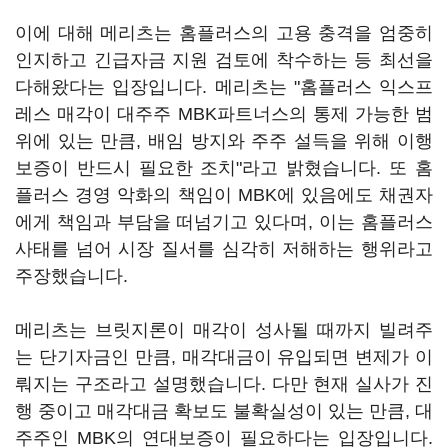
이에 대해 메리츠는 홈플러스의 고용 충격을 엄중히
인지하고 긴급자금 지원 검토에 착수하는 등 최선을
다해왔다는 입장입니다. 메리츠는 "홈플러스 익스프
레스 매각이 대주주 MBK파트너스의 통제 가능한 범
위에 있는 만큼, 배임 방지와 주주 설득을 위해 이행
보증이 반드시 필요한 조치"라고 밝혔습니다. 또 홈
플러스 경영 악화의 책임이 MBK에 있음에도 채권자
에게 책임과 부담을 떠넘기고 있다며, 이는 홈플러스
사태를 넘어 시장 질서를 심각히 저해하는 행위라고
주장했습니다.
메리츠는 브릿지론이 매각이 성사될 때까지 빌려주
는 단기자금인 만큼, 매각대금이 유입되면 변제가 이
뤄지는 구조라고 설명했습니다. 다만 현재 실사가 진
행 중이고 매각대금 확보도 불확실성이 있는 만큼, 대
주주인 MBK의 연대보증이 필요하다는 입장입니다.