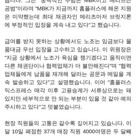
습니다. 그는 "궁극적인 주범은 MBK이고 메리츠는
공범"이라며 "MBK가 지금까지 홈플러스에 해온 지원
은 미약했는데 최대 채권자인 메리츠마저 브릿지론
에 부정적인 입장을 계속 내고 있다"고 했습니다.
급여를 받지 못하는 상황에서도 노조는 임금보다 물
품대금 우선 입장을 고수하고 있습니다. 이 위원장은
"지금 상황에서 노조가 욕심을 챙기겠다고 움직이면
다른 채권단이나 협력업체가 더 불안해진다"며 "협력
업체들에게 납품을 재개해 달라는 공문과 메일을 계
속 발송하고 있다"고 설명했습니다. 이어 "홈플러스
익스프레스 매각 이후 고용승계가 서류상으로는 돼
있지만 세부적으로 안 되는 부분이 있을 것 같아 예의
주시하고 있다"고 덧붙였습니다.
현장 직원들의 고통은 갈수록 깊어지고 있습니다. 이
달 10일 폐점한 37개 매장 직원 4000여명은 두 달째