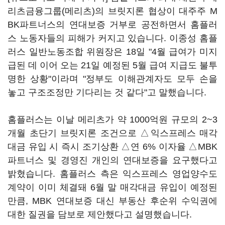
리츠금융그룹(메리츠)의 브릿지론 협상이 대주주 M
BK파트너스의 연대보증 거부로 공전하면서 홈플러
스 노동자들의 피해가 커지고 있습니다. 이종성 홈플
러스 일반노동조합 위원장은 18일 "4월 급여가 미지
급된 데 이어 오는 21일 예정된 5월 급여 지급도 불투
명한 상황"이라며 "정부도 이해관계자도 모두 손을
놓고 구조조정만 기다리는 것 같다"고 말했습니다.
홈플러스는 이날 메리츠가 약 1000억원 규모의 2~3
개월 초단기 브릿지론 조건으로 △익스프레스 매각
대금 유입 시 즉시 조기상환 △연 6% 이자율 △MBK
파트너스 및 경영진 개인의 연대보증을 요구했다고
밝혔습니다. 홈플러스 측은 익스프레스 영업양수도
계약이 이미 체결돼 6월 말 매각대금 유입이 예정된
만큼, MBK 연대보증 대신 부동산 후순위 수익권에
대한 질권을 담보로 제안했다고 설명했습니다.