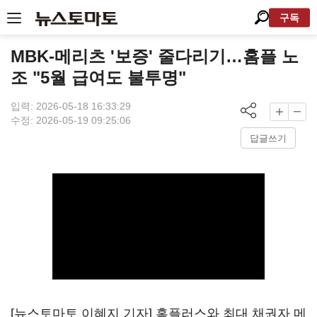
구독
MBK-메리츠 '보증' 줄다리기…홈플 노
조 "5월 급여도 불투명"
입력: 2026-05-18 16:33:29
수정: 2026-05-19 09:25:06
답글쓰기
[뉴스토마토 이혜지 기자] 홈플러스와 최대 채권자 메