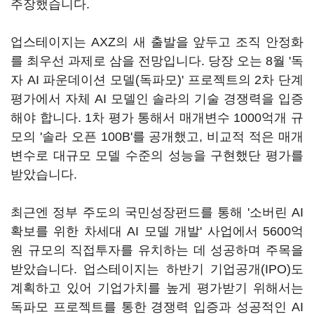
주장했습니다.
업스테이지는 AXZ의 새 출발을 앞두고 조직 안정화
를 최우선 과제로 삼을 전망입니다. 당장 오는 8월 '독
자 AI 파운데이션 모델(독파모)' 프로젝트의 2차 단계
평가에서 자체 AI 모델인 솔라의 기술 경쟁력을 입증
해야 합니다. 1차 평가 통해서 매개변수 1000억개 규
모의 '솔라 오픈 100B'를 공개했고, 비교적 적은 매개
변수로 대규모 모델 수준의 성능을 구현했단 평가를
받았습니다.
최근엔 정부 주도의 국민성장펀드를 통해 '소버린 AI
확보를 위한 차세대 AI 모델 개발' 사업에서 5600억
원 규모의 직접투자를 유치하는 데 성공하며 주목을
받았습니다. 업스테이지는 하반기 기업공개(IPO)도
계획하고 있어 기업가치를 높게 평가받기 위해서는
독파모 프로젝트를 통한 경쟁력 입증과 성공적인 AI