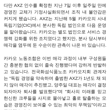
다만 AXZ 인수를 확정한 지난 7일 이후 일주일 만에
경영진 교체가 기정사실화되면서 조직 내 불안감은
커지게 됐습니다. AXZ는 지난해 5월 카카오의 사내
독립기업(CIC)에서 분사한 독립 법인으로 다음 운영
을 맡아왔습니다. 카카오는 별도 법인으로 서비스 경
쟁력 강화를 위한 조치였다고 했지만, 분사 당시부터
매각을 염두에 둔 수순이란 관측이 나온 바 있습니다.
카카오 노동조합은 이번 매각 과정이 내부 구성원들
간 충분한 협의 없이 졸속 진행됐다며 강하게 반발하
고 있습니다. 전국화섬식품노조 카카오지회 관계자
는 "독립 경영을 약속하며 출범한 AXZ가 1년도 채 되
지 않아 매각이 추진됐고, 양주일 대표는 매각이 결정
되자마자 퇴사를 발표했다"며 "회사의 미래를 믿고
헌신한 크루들을 사지로 몰아넣고 홀로 탈출하는 모
습은 경영진이 보여줄 수 있는 최악의 무책임"이라고