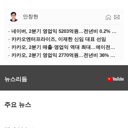
안창현
네이버, 2분기 영업익 5203억원…전년비 0.2% 감소
카카오엔터프라이즈, 이재한 신임 대표 선임
카카오, 2분기 매출·영업익 역대 최대…에이전트 AI 수익화 관건
카카오, 2분기 영업익 2770억원…전년비 36% 증가
뉴스리듬
주요 뉴스