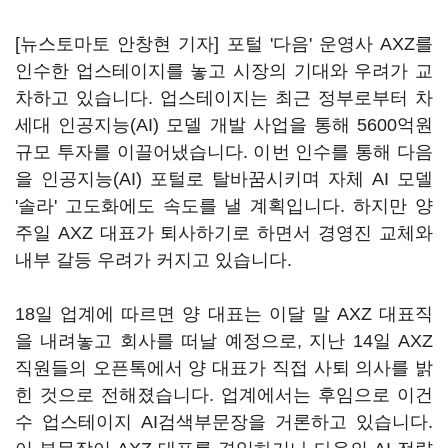
[뉴스토마토 안창현 기자] 포털 '다음' 운영사 AXZ를
인수한 업스테이지를 놓고 시장의 기대와 우려가 교
차하고 있습니다. 업스테이지는 최근 정부로부터 차
세대 인공지능(AI) 모델 개발 사업을 통해 5600억원
규모 투자를 이끌어냈습니다. 이번 인수를 통해 다음
을 인공지능(AI) 포털로 탈바꿈시키며 자체 AI 모델
'솔라' 고도화에도 속도를 낼 계획입니다. 하지만 양
주일 AXZ 대표가 퇴사하기로 하면서 경영진 교체와
내부 갈등 우려가 커지고 있습니다.
18일 업계에 따르면 양 대표는 이달 말 AXZ 대표직
을 내려놓고 회사를 떠날 예정으로, 지난 14일 AXZ
직원들의 오픈톡에서 양 대표가 직접 사퇴 의사를 밝
힌 것으로 전해졌습니다. 업계에서는 후임으로 이건
수 업스테이지 AI검색부문장을 거론하고 있습니다.