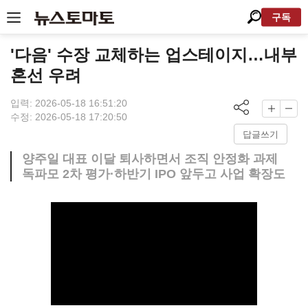
구독
'다음' 수장 교체하는 업스테이지…내부
혼선 우려
입력: 2026-05-18 16:51:20
수정: 2026-05-18 17:20:50
답글쓰기
양주일 대표 이달 퇴사하면서 조직 안정화 과제
독파모 2차 평가·하반기 IPO 앞두고 사업 확장도