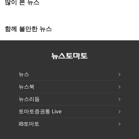
많이 본 뉴스
함께 볼만한 뉴스
뉴스
뉴스북
뉴스리듬
토마토증권통 Live
IB토마토