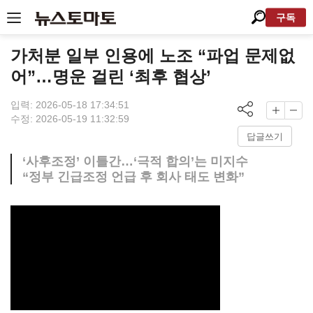
구독
가처분 일부 인용에 노조 “파업 문제없
어”…명운 걸린 ‘최후 협상’
입력: 2026-05-18 17:34:51
수정: 2026-05-19 11:32:59
답글쓰기
‘사후조정’ 이틀간…‘극적 합의’는 미지수
“정부 긴급조정 언급 후 회사 태도 변화”