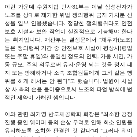
이런 가운데 수원지법 민사
31
부는 이날 삼성전자가
노조를 상대로 제기한 위법 쟁의행위 금지 가처분 신
청을 일부 인용했습니다
.
정당한 쟁의행위라도 안전
보호 시설과 보안 작업이 실질적으로 기능해야 한다
는 취지입니다
.
재판부는 결정문에서
“
채무자
(
노조
)
들은 쟁의행위 기간 중 안전보호 시설이 평상시
(
평일
또는 주말·휴일
)
와 동일한 정도의 인력
,
가동 시간
,
가
동 규모
,
주의 의무로써 유지·운영 되는 것을 정지·폐
지 또는 방해하거나 소속 조합원들에게 그와 같은 행
위를 하게 해서는 안 된다
”
고 했습니다
.
법원이 사실
상 사 측의 손을 들어줌으로써 노조의 파업 방식에 법
적인 제약이 가해진 셈입니다
.
이와 관련 최기영 반도체공학회 회장은
“
최소한 공정
진행 중인 웨이퍼 등의 손상 우려로 인해 최소 인원을
유지하도록 조치한 판결인 것 같다
”
며
“그러나
웨이