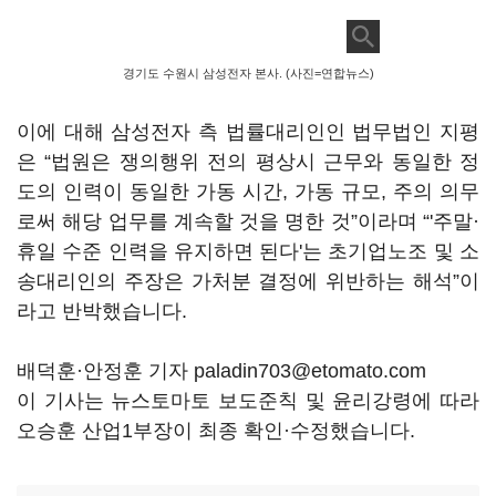
경기도 수원시 삼성전자 본사. (사진=연합뉴스)
이에 대해 삼성전자 측 법률대리인인 법무법인 지평
은
“
법원은 쟁의행위 전의 평상시 근무와 동일한 정
도의 인력이 동일한 가동 시간, 가동 규모, 주의 의무
로써 해당 업무를 계속할 것을 명한 것
”
이라며
“'
주말·
휴일 수준 인력을 유지하면 된다'는 초기업노조 및 소
송대리인의 주장은 가처분 결정에 위반하는 해석
”
이
라고 반박했습니다
.
배덕훈·안정훈 기자 paladin703@etomato.com
이 기사는 뉴스토마토 보도준칙 및 윤리강령에 따라
오승훈 산업1부장이 최종 확인·수정했습니다.