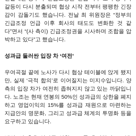
갈등이 다시 분출되며 협상 시작 전부터 팽팽한 긴장
감이 감돌기도 했습니다
.
전날 최 위원장은
“
정부의
긴급조정 언급 이후 회사의 태도도 변화한 것 같
다
”
면서
“(
사 측이
)
긴급조정권을 시사하며 조합을 압
박하고 있다
”
고 했습니다
.
성과급 둘러싼 입장 차
‘
여전
’
우여곡절 끝에 노사가 다시 협상 테이블에 앉게 됐지
만
,
실제
‘
극적 합의
’
로 이어질지는 미지수입니다
.
양
측의 입장 차가 여전히 좁혀지지 않고 있는 까닭입니
다
.
노조는 현재 연봉의
50%
인 성과급의 상한을 폐지
하고 영업이익의
15%
를 성과급 재원으로 마련하는
지급안의 명문화
,
그리고 성과급 체계의 투명화 등을
요구하고 있습니다
.